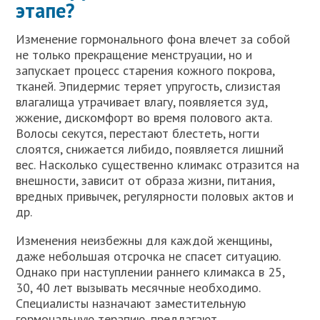
этапе?
Изменение гормонального фона влечет за собой
не только прекращение менструации, но и
запускает процесс старения кожного покрова,
тканей. Эпидермис теряет упругость, слизистая
влагалища утрачивает влагу, появляется зуд,
жжение, дискомфорт во время полового акта.
Волосы секутся, перестают блестеть, ногти
слоятся, снижается либидо, появляется лишний
вес. Насколько существенно климакс отразится на
внешности, зависит от образа жизни, питания,
вредных привычек, регулярности половых актов и
др.
Изменения неизбежны для каждой женщины,
даже небольшая отсрочка не спасет ситуацию.
Однако при наступлении раннего климакса в 25,
30, 40 лет вызывать месячные необходимо.
Специалисты назначают заместительную
гормональную терапию, предлагают