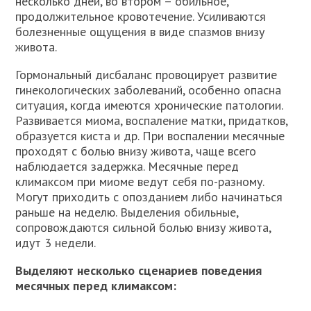
несколько дней, во втором – обильное,
продолжительное кровотечение. Усиливаются
болезненные ощущения в виде спазмов внизу
живота.
Гормональный дисбаланс провоцирует развитие
гинекологических заболеваний, особенно опасна
ситуация, когда имеются хронические патологии.
Развивается миома, воспаление матки, придатков,
образуется киста и др. При воспалении месячные
проходят с болью внизу живота, чаще всего
наблюдается задержка. Месячные перед
климаксом при миоме ведут себя по-разному.
Могут приходить с опозданием либо начинаться
раньше на неделю. Выделения обильные,
сопровождаются сильной болью внизу живота,
идут 3 недели.
Выделяют несколько сценариев поведения
месячных перед климаксом: