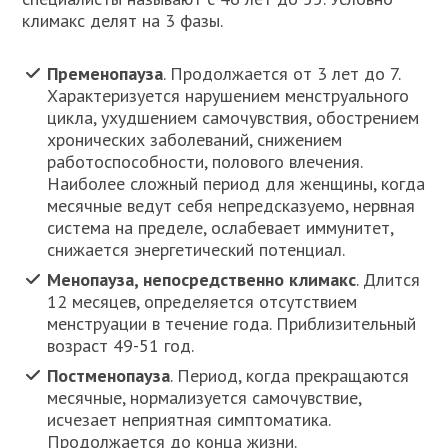
климакс делят на 3 фазы.
Пременопауза
. Продолжается от 3 лет до 7.
Характеризуется нарушением менструального
цикла, ухудшением самочувствия, обострением
хронических заболеваний, снижением
работоспособности, полового влечения.
Наиболее сложный период для женщины, когда
месячные ведут себя непредсказуемо, нервная
система на пределе, ослабевает иммунитет,
снижается энергетический потенциал.
Менопауза, непосредственно климакс
. Длится
12 месяцев, определяется отсутствием
менструации в течение года. Приблизительный
возраст 49-51 год.
Постменопауза
. Период, когда прекращаются
месячные, нормализуется самочувствие,
исчезает неприятная симптоматика.
Продолжается до конца жизни.