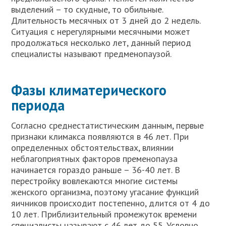
выделений – то скудные, то обильные.
Длительность месячных от 3 дней до 2 недель.
Ситуация с нерегулярными месячными может
продолжаться несколько лет, данный период
специалисты называют предменопаузой.
Фазы климатерического
периода
Согласно среднестатистическим данным, первые
признаки климакса появляются в 46 лет. При
определенных обстоятельствах, влиянии
неблагоприятных факторов пременопауза
начинается гораздо раньше – 36-40 лет. В
перестройку вовлекаются многие системы
женского организма, поэтому угасание функций
яичников происходит постепенно, длится от 4 до
10 лет. Приблизительный промежуток времени
специалисты называют с 46 лет до 55. Условно