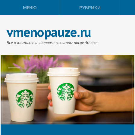
МЕНЮ
РУБРИКИ
vmenopauze.ru
Все о климаксе и здоровье женщины после 40 лет