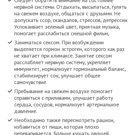
Следует обратить внимание на состояние
нервной системы. Отдыхать, высыпаться, гулять
на свежем воздухе, общаться с друзьями. Не
допускать ссор, скандалов, стрессов, депрессии.
Успокаивает зеленый цвет, приятная музыка,
помогает расслабиться смешной фильм,
Заниматься сексом. При возбуждении
выделяется гормон эстроген, которого как раз
не хватает при климаксе. Занятие сексом
расслабляет нервную систему, укрепляет
иммунитет, нормализует гормональный баланс,
стабилизирует сон, улучшает общее
самочувствие.
Пребывание на свежем воздухе помогает
справиться с приливами, улучшает работу
сердца, сосудов, нормализует артериальное
давление.
Необходимо также пересмотреть рацион,
избавиться от пищи, которая плохо
переваривается. Больше кушать овощей,