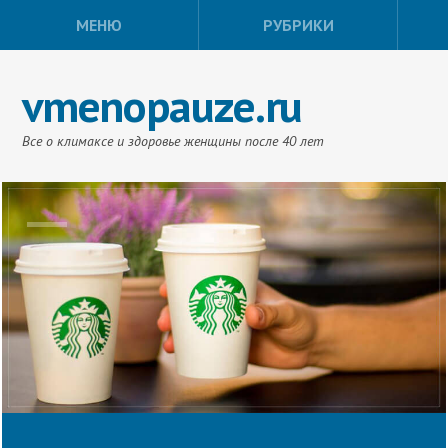
МЕНЮ
РУБРИКИ
vmenopauze.ru
Все о климаксе и здоровье женщины после 40 лет