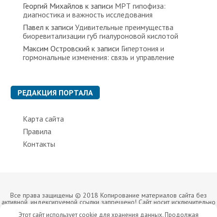
Георгий Михайлов
к записи
МРТ гипофиза:
диагностика и важность исследования
Павел
к записи
Удивительные преимущества
биоревитализации губ гиалуроновой кислотой
Максим Островский
к записи
Гипертония и
гормональные изменения: связь и управление
РЕДАКЦИЯ ПОРТАЛА
Карта сайта
Правила
Контакты
Все права защищены © 2018 Копирование материалов сайта без
активной, индексируемой ссылки запрещено! Сайт носит исключительно
информационный характер. Мы не рекомендуем заниматься
Этот сайт использует cookie для хранения данных. Продолжая
самолечением без консультации лечащего врача.