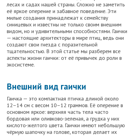
лесах и садах нашей страны. Сложно не заметить
её яркое оперение и забавное поведение. Эти
милые создания принадлежат к семейству
синицевых и известны не только своим внешним
видом, но и удивительными способностями. Гаички
— настоящие архитекторы в мире птиц, ведь они
создают свои гнезда с поразительной
тщательностью. В этой статье мы разберем все
аспекты жизни гаички: от её привычек до роли в
экосистеме.
Внешний вид гаички
Гаичка — это компактная птичка длиной около
12–14 см с весом 10–12 граммов. Её оперение в
основном яркое: верхняя часть тела часто
бордовая или оливково-зеленая, а грудка у них
кислото-желтого цвета. Гаички имеют небольшую
чёрную шапочку на голове, которая делает их