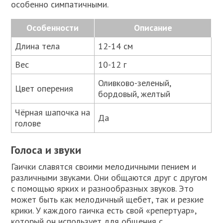
особенно симпатичными.
Особенности
Описание
Длина тела
12-14 см
Вес
10-12 г
Оливково-зеленый,
Цвет оперения
бордовый, желтый
Чёрная шапочка на
Да
голове
Голоса и звуки
Гаички славятся своими мелодичными пением и
различными звуками. Они общаются друг с другом
с помощью ярких и разнообразных звуков. Это
может быть как мелодичный щебет, так и резкие
крики. У каждого гаичка есть свой «репертуар»,
который он использует для общения с