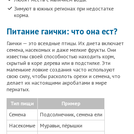
Зимуют в южных регионах при недостатке
корма.
Питание гаички: что она ест?
Гаички — это всеядные птицы. Их диета включает
семена, насекомых и даже мелкие фрукты. Они
известны своей способностью находить корм,
скрытый в коре дерева или в подстилке. Эти
маленькие ловкие создания часто используют
свою силу, чтобы расколоть орехи и семена, что
делает их настоящими акробатами в мире
пернатых.
Тип пищи
Пример
Семена
Подсолнечник, семена ели
Насекомые
Муравьи, пёрышки