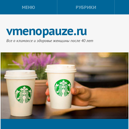
МЕНЮ
РУБРИКИ
vmenopauze.ru
Все о климаксе и здоровье женщины после 40 лет