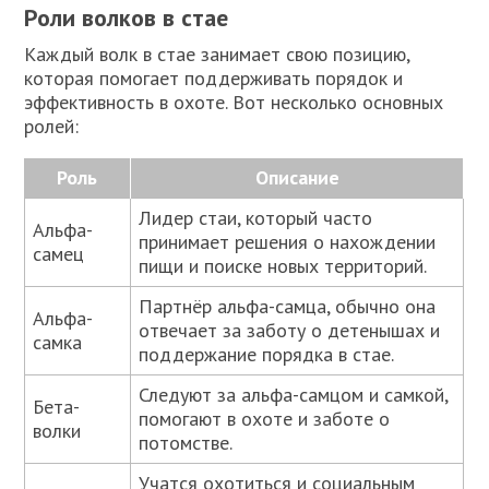
Роли волков в стае
Каждый волк в стае занимает свою позицию,
которая помогает поддерживать порядок и
эффективность в охоте. Вот несколько основных
ролей:
Роль
Описание
Лидер стаи, который часто
Альфа-
принимает решения о нахождении
самец
пищи и поиске новых территорий.
Партнёр альфа-самца, обычно она
Альфа-
отвечает за заботу о детенышах и
самка
поддержание порядка в стае.
Следуют за альфа-самцом и самкой,
Бета-
помогают в охоте и заботе о
волки
потомстве.
Учатся охотиться и социальным