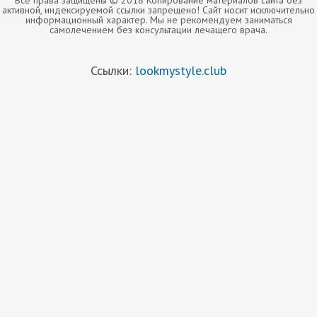
Все права защищены © 2018 Копирование материалов сайта без
активной, индексируемой ссылки запрещено! Сайт носит исключительно
информационный характер. Мы не рекомендуем заниматься
самолечением без консультации лечащего врача.
Ссылки:
lookmystyle.club