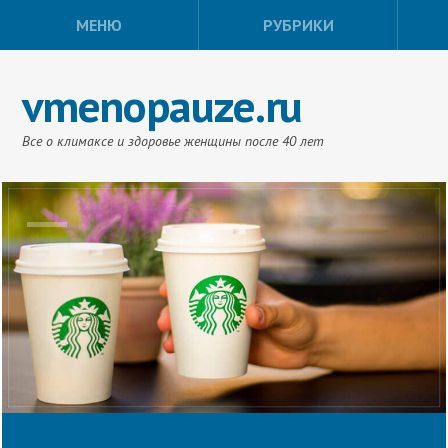
МЕНЮ
РУБРИКИ
vmenopauze.ru
Все о климаксе и здоровье женщины после 40 лет