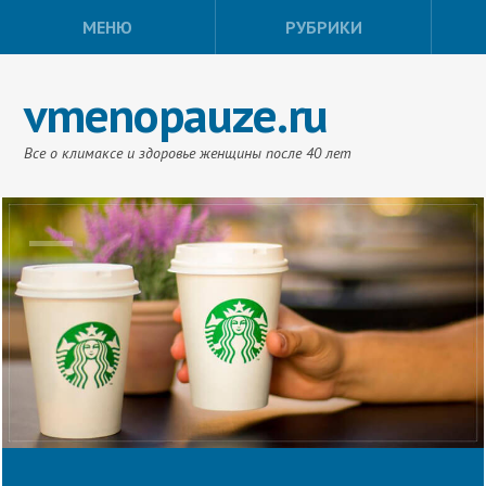
МЕНЮ
РУБРИКИ
vmenopauze.ru
Все о климаксе и здоровье женщины после 40 лет