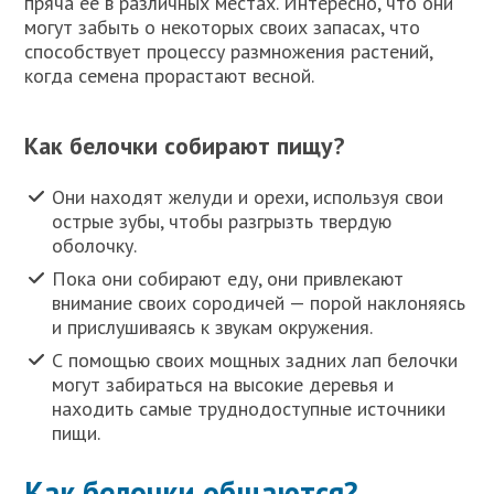
пряча ее в различных местах. Интересно, что они
могут забыть о некоторых своих запасах, что
способствует процессу размножения растений,
когда семена прорастают весной.
Как белочки собирают пищу?
Они находят желуди и орехи, используя свои
острые зубы, чтобы разгрызть твердую
оболочку.
Пока они собирают еду, они привлекают
внимание своих сородичей — порой наклоняясь
и прислушиваясь к звукам окружения.
С помощью своих мощных задних лап белочки
могут забираться на высокие деревья и
находить самые труднодоступные источники
пищи.
Как белочки общаются?