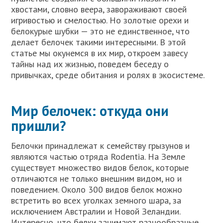
хвостами, словно веера, завораживают своей
игривостью и смелостью. Но золотые орехи и
белокурые шубки — это не единственное, что
делает белочек такими интересными. В этой
статье мы окунемся в их мир, откроем завесу
тайны над их жизнью, поведем беседу о
привычках, среде обитания и ролях в экосистеме.
Мир белочек: откуда они
пришли?
Белочки принадлежат к семейству грызунов и
являются частью отряда Rodentia. На Земле
существует множество видов белок, которые
отличаются не только внешним видом, но и
поведением. Около 300 видов белок можно
встретить во всех уголках земного шара, за
исключением Австралии и Новой Зеландии.
Интересно, что белки занимают разнообразные