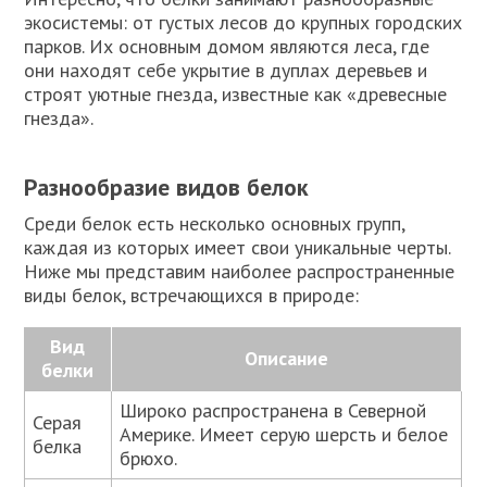
экосистемы: от густых лесов до крупных городских
парков. Их основным домом являются леса, где
они находят себе укрытие в дуплах деревьев и
строят уютные гнезда, известные как «древесные
гнезда».
Разнообразие видов белок
Среди белок есть несколько основных групп,
каждая из которых имеет свои уникальные черты.
Ниже мы представим наиболее распространенные
виды белок, встречающихся в природе:
Вид
Описание
белки
Широко распространена в Северной
Серая
Америке. Имеет серую шерсть и белое
белка
брюхо.