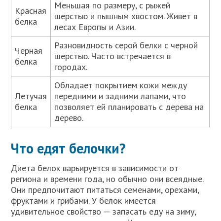
Меньшая по размеру, с рыжей
Красная
шерстью и пышным хвостом. Живет в
белка
лесах Европы и Азии.
Разновидность серой белки с черной
Черная
шерстью. Часто встречается в
белка
городах.
Обладает покрытием кожи между
Летучая
передними и задними лапами, что
белка
позволяет ей планировать с дерева на
дерево.
Что едят белочки?
Диета белок варьируется в зависимости от
региона и времени года, но обычно они всеядные.
Они предпочитают питаться семенами, орехами,
фруктами и грибами. У белок имеется
удивительное свойство — запасать еду на зиму,