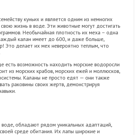
семейству куньих и является одним из немногих
свою жизнь в воде. Эти животные могут достигать
ограммов. Необычайная плотность их меха – одна
 Каждый калан имеет до 600, и даже больше,
р! Это делает их мех невероятно теплым, что
.
де есть возможность находить морские водоросли
оит из морских крабов, морских ежей и моллюсков,
осистемы. Каланы не просто едят — они также
вать раковины своих жертв, демонстрируя
навыки.
в воде, обладают рядом уникальных адаптаций,
своей среде обитания. Их лапы широкие и