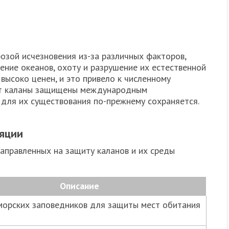
озой исчезновения из-за различных факторов,
ение океанов, охоту и разрушение их естественной
высоко ценен, и это привело к численному
нт каланы защищены международным
 для их существования по-прежнему сохраняется.
ляции
направленных на защиту каланов и их среды
Описание
морских заповедников для защиты мест обитания