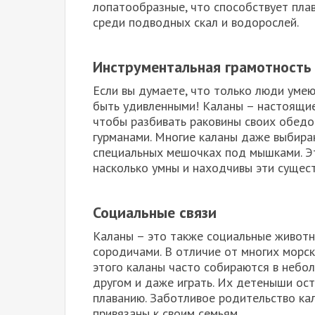
лопатообразные, что способствует плав
среди подводных скал и водорослей.
Инструментальная грамотность
Если вы думаете, что только люди умею
быть удивленными! Каланы – настоящие 
чтобы разбивать раковины своих обедо
гурманами. Многие каланы даже выбира
специальных мешочках под мышками. Эт
насколько умны и находчивы эти сущест
Социальные связи
Каланы – это также социальные животн
сородичами. В отличие от многих морс
этого каланы часто собираются в небол
другом и даже играть. Их детеныши ост
плаванию. Заботливое родительство кал
привязаны к своим семьям.