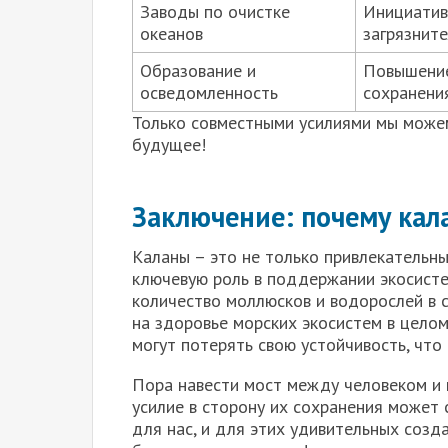
Заводы по очистке
Инициативы
океанов
загрязните
Образование и
Повышение
осведомленность
сохранения
Только совместными усилиями мы можем
будущее!
Заключение: почему кал
Каланы – это не только привлекательн
ключевую роль в поддержании экосисте
количество моллюсков и водорослей в с
на здоровье морских экосистем в целом
могут потерять свою устойчивость, что
Пора навести мост между человеком и 
усилие в сторону их сохранения может 
для нас, и для этих удивительных созд