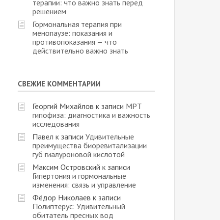
терапии: что важно знать перед
решением
Гормональная терапия при
менопаузе: показания и
противопоказания — что
действительно важно знать
СВЕЖИЕ КОММЕНТАРИИ
Георгий Михайлов
к записи
МРТ
гипофиза: диагностика и важность
исследования
Павел
к записи
Удивительные
преимущества биоревитализации
губ гиалуроновой кислотой
Максим Островский
к записи
Гипертония и гормональные
изменения: связь и управление
Фёдор Николаев
к записи
Полиптерус: Удивительный
обитатель пресных вод