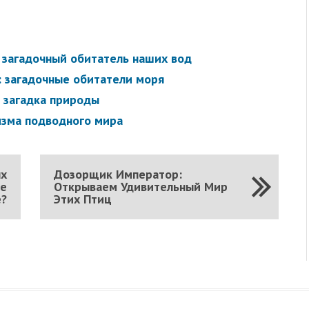
 загадочный обитатель наших вод
 загадочные обитатели моря
 загадка природы
изма подводного мира
ых
Дозорщик Император:
же
Открываем Удивительный Мир
е?
Этих Птиц