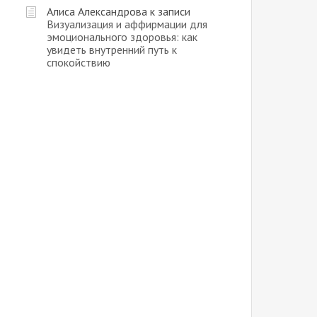
Алиса Александрова
к записи
Визуализация и аффирмации для
эмоционального здоровья: как
увидеть внутренний путь к
спокойствию