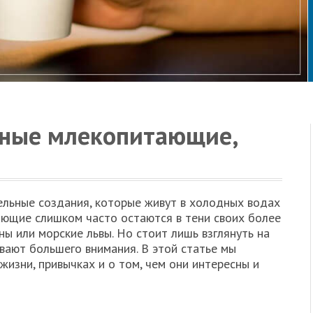
дные млекопитающие,
ельные создания, которые живут в холодных водах
ающие слишком часто остаются в тени своих более
ны или морские львы. Но стоит лишь взглянуть на
ивают большего внимания. В этой статье мы
 жизни, привычках и о том, чем они интересны и