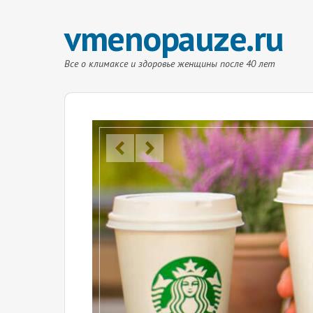
vmenopauze.ru
Все о климаксе и здоровье женщины после 40 лет