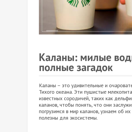
Каланы: милые во
полные загадок
Каланы – это удивительные и очароват
Тихого океана. Эти пушистые млекопит
известных сородичей, таких как дельфи
каланов, чтобы понять, что они заслуж
погрузимся в мир каланов, узнаем об их
полезны для экосистемы.