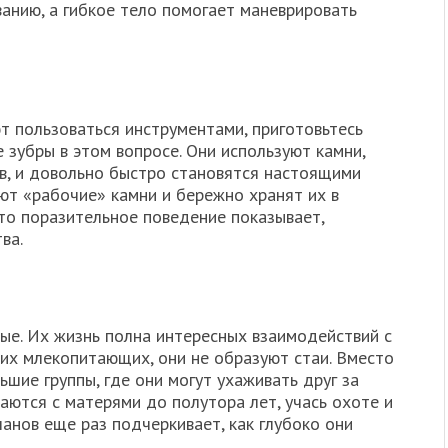
анию, а гибкое тело помогает маневрировать
т пользоваться инструментами, приготовьтесь
зубры в этом вопросе. Они используют камни,
в, и довольно быстро становятся настоящими
ют «рабочие» камни и бережно хранят их в
о поразительное поведение показывает,
ва.
ые. Их жизнь полна интересных взаимодействий с
ких млекопитающих, они не образуют стаи. Вместо
ьшие группы, где они могут ухаживать друг за
аются с матерями до полутора лет, учась охоте и
анов еще раз подчеркивает, как глубоко они