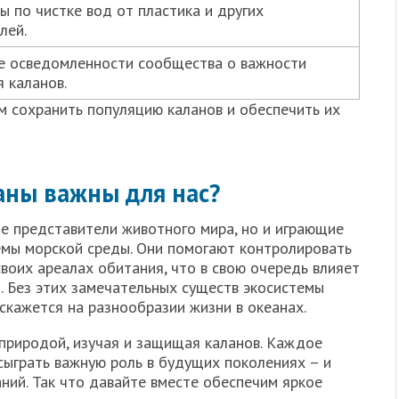
 по чистке вод от пластика и других
лей.
 осведомленности сообщества о важности
 каланов.
 сохранить популяцию каланов и обеспечить их
аны важны для нас?
ые представители животного мира, но и играющие
мы морской среды. Они помогают контролировать
воих ареалах обитания, что в свою очередь влияет
. Без этих замечательных существ экосистемы
 скажется на разнообразии жизни в океанах.
природой, изучая и защищая каланов. Каждое
сыграть важную роль в будущих поколениях – и
аний. Так что давайте вместе обеспечим яркое