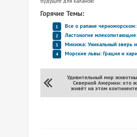
будущее для каланов!
Горячие Темы:
Все о рапане черноморском:
Ластоногие млекопитающие:
Микижа: Уникальный зверь и
Морские львы: Грация и хар
Удивительный мир животн
Северной Америки: кто 
живёт на этом континент