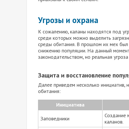
Угрозы и охрана
К сожалению, каланы находятся под угр
среди которых можно выделить загрязн
среды обитания. В прошлом их мех был 
снижению популяции. На данный моме
законодательством, но реальная угроза
Защита и восстановление попу
Далее приведем несколько инициатив, 
обитания:
Инициатива
Создание 
Заповедники
каланов.