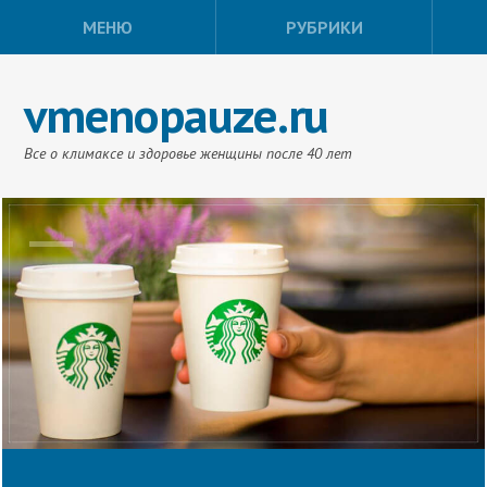
МЕНЮ
РУБРИКИ
vmenopauze.ru
Все о климаксе и здоровье женщины после 40 лет