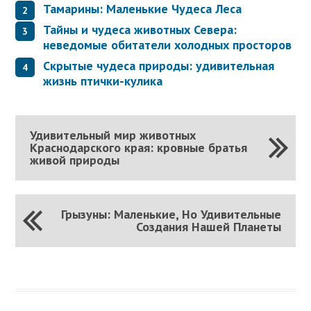
Тамарины: Маленькие Чудеса Леса
Тайны и чудеса животных Севера:
неведомые обитатели холодных просторов
Скрытые чудеса природы: удивительная
жизнь птички-кулика
Удивительный мир животных
Краснодарского края: кровные братья
живой природы
Грызуны: Маленькие, Но Удивительные
Создания Нашей Планеты