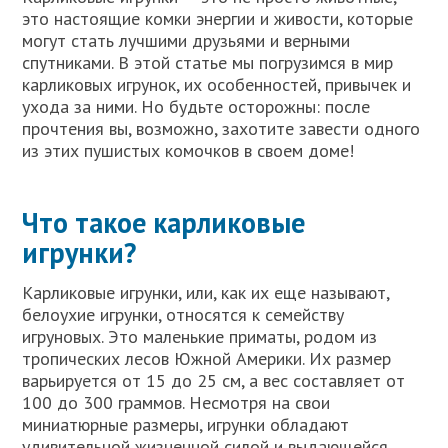
это настоящие комки энергии и живости, которые
могут стать лучшими друзьями и верными
спутниками. В этой статье мы погрузимся в мир
карликовых игрунок, их особенностей, привычек и
ухода за ними. Но будьте осторожны: после
прочтения вы, возможно, захотите завести одного
из этих пушистых комочков в своем доме!
Что такое карликовые
игрунки?
Карликовые игрунки, или, как их еще называют,
белоухие игрунки, относятся к семейству
игруновых. Это маленькие приматы, родом из
тропических лесов Южной Америки. Их размер
варьируется от 15 до 25 см, а вес составляет от
100 до 300 граммов. Несмотря на свои
миниатюрные размеры, игрунки обладают
удивительной жизненной силой и выдающейся