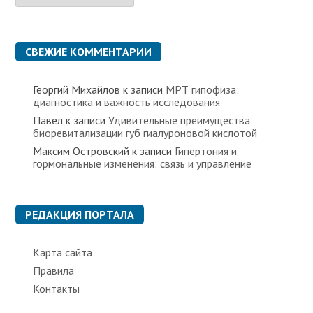
б
р
и
к
СВЕЖИЕ КОММЕНТАРИИ
и
Георгий Михайлов
к записи
МРТ гипофиза:
диагностика и важность исследования
Павел
к записи
Удивительные преимущества
биоревитализации губ гиалуроновой кислотой
Максим Островский
к записи
Гипертония и
гормональные изменения: связь и управление
РЕДАКЦИЯ ПОРТАЛА
Карта сайта
Правила
Контакты