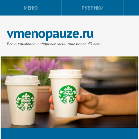
МЕНЮ
РУБРИКИ
vmenopauze.ru
Все о климаксе и здоровье женщины после 40 лет