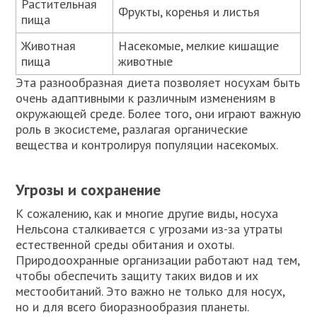
Растительная
Фрукты, коренья и листья
пища
Животная
Насекомые, мелкие кишащие
пища
животные
Эта разнообразная диета позволяет носухам быть
очень адаптивными к различным изменениям в
окружающей среде. Более того, они играют важную
роль в экосистеме, разлагая органические
вещества и контролируя популяции насекомых.
Угрозы и сохранение
К сожалению, как и многие другие виды, носуха
Нельсона сталкивается с угрозами из-за утраты
естественной среды обитания и охоты.
Природоохранные организации работают над тем,
чтобы обеспечить защиту таких видов и их
местообитаний. Это важно не только для носух,
но и для всего биоразнообразия планеты.