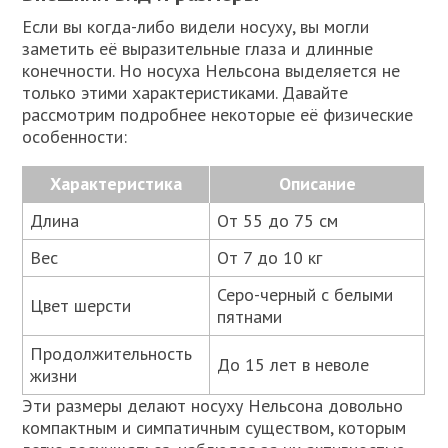
Если вы когда-либо видели носуху, вы могли
заметить её выразительные глаза и длинные
конечности. Но носуха Нельсона выделяется не
только этими характеристиками. Давайте
рассмотрим подробнее некоторые её физические
особенности:
Характеристика
Описание
Длина
От 55 до 75 см
Вес
От 7 до 10 кг
Серо-черный с белыми
Цвет шерсти
пятнами
Продолжительность
До 15 лет в неволе
жизни
Эти размеры делают носуху Нельсона довольно
компактным и симпатичным существом, которым