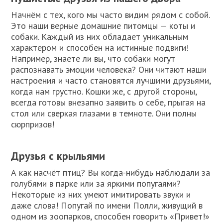
Начнём с тех, кого мы часто видим рядом с собой.
Это наши верные домашние питомцы — коты и
собаки. Каждый из них обладает уникальным
характером и способен на истинные подвиги!
Например, знаете ли вы, что собаки могут
распознавать эмоции человека? Они читают наши
настроения и часто становятся лучшими друзьями,
когда нам грустно. Кошки же, с другой стороны,
всегда готовы внезапно заявить о себе, прыгая на
стол или сверкая глазами в темноте. Они полны
сюрпризов!
Друзья с крыльями
А как насчёт птиц? Вы когда-нибудь наблюдали за
голубями в парке или за яркими попугаями?
Некоторые из них умеют имитировать звуки и
даже слова! Попугай по имени Полли, живущий в
одном из зоопарков, способен говорить «Привет!»