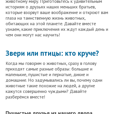
животному миру. Приготовьтесь к удивительным
историям о друзьях наших меньших братьев,
которые взорвут ваше воображение и откроют вам
глаза на таинственную жизнь животных,
обитающих на этой планете. Давайте вместе
узнаем, какие приключения их ждут каждый день и
чем они могут нас научить!
Звери или птицы: кто круче?
Когда мы говорим о животных, сразу в голову
приходят самые разные образы: большие и
маленькие, пушистые и пернатые, дикие и
домашние. Но задумывались ли вы, почему одни
животные такие похожие на людей, а другие
кажутся совершенно чуждыми? Давайте
разберёмся вместе!
Пушистые друзья из нашего двора