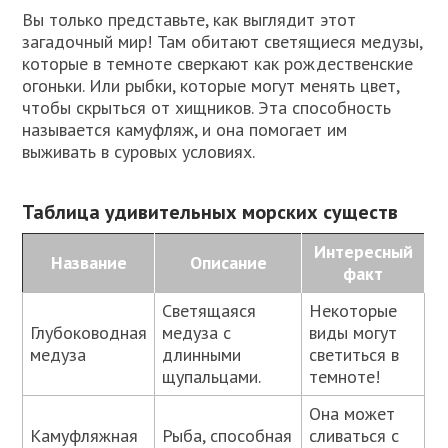
Вы только представьте, как выглядит этот
загадочный мир! Там обитают светящиеся медузы,
которые в темноте сверкают как рождественские
огоньки. Или рыбки, которые могут менять цвет,
чтобы скрыться от хищников. Эта способность
называется камуфляж, и она помогает им
выживать в суровых условиях.
Таблица удивительных морских существ
Интересный
Название
Описание
факт
Светящаяся
Некоторые
Глубоководная
медуза с
виды могут
медуза
длинными
светиться в
щупальцами.
темноте!
Она может
Камуфляжная
Рыба, способная
сливаться с