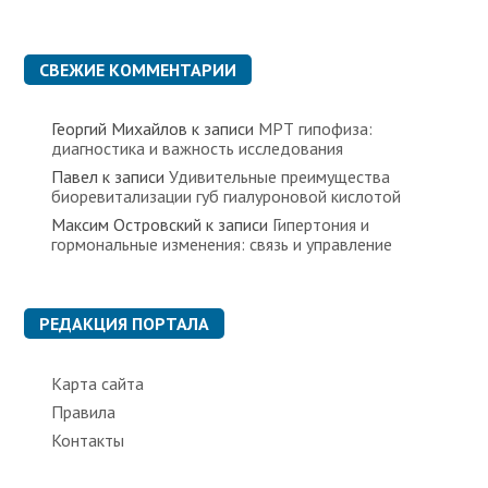
б
р
и
к
СВЕЖИЕ КОММЕНТАРИИ
и
Георгий Михайлов
к записи
МРТ гипофиза:
диагностика и важность исследования
Павел
к записи
Удивительные преимущества
биоревитализации губ гиалуроновой кислотой
Максим Островский
к записи
Гипертония и
гормональные изменения: связь и управление
РЕДАКЦИЯ ПОРТАЛА
Карта сайта
Правила
Контакты