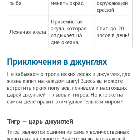
рыба
менять окрас.
окружающей
средой!
Приземистая
акула, которая
Спит до 20
Лежачая акула
отдыхает на
часов в день!
дне океана.
Приключения в джунглях
Не забываем о тропических лесах и джунглях, где
жизнь кипит на каждом шагу! Здесь вы можете
встретить ярких попугаев, ленивцев и настоящих
царей джунглей — львов и тигров. Но кто же на
самом деле правит этим удивительным миром?
Тигр — царь джунглей
Тигры являются одними из самых величественных
животных на планете. Знаете ли вы, что каждый