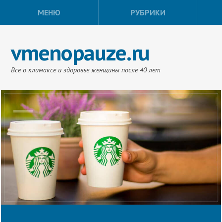
МЕНЮ
РУБРИКИ
vmenopauze.ru
Все о климаксе и здоровье женщины после 40 лет