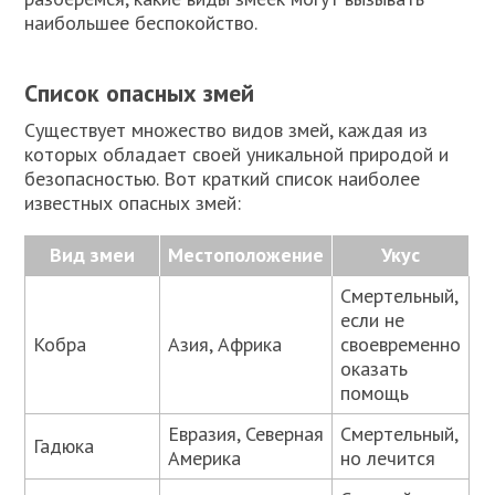
наибольшее беспокойство.
Список опасных змей
Существует множество видов змей, каждая из
которых обладает своей уникальной природой и
безопасностью. Вот краткий список наиболее
известных опасных змей:
Вид змеи
Местоположение
Укус
Смертельный,
если не
Кобра
Азия, Африка
своевременно
оказать
помощь
Евразия, Северная
Смертельный,
Гадюка
Америка
но лечится