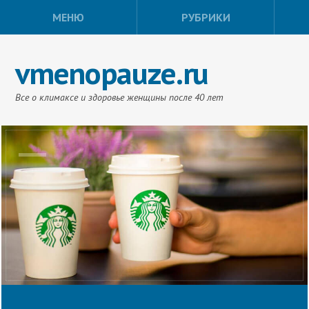
МЕНЮ
РУБРИКИ
vmenopauze.ru
Все о климаксе и здоровье женщины после 40 лет