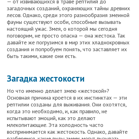
— от извивающихся в траве рептилий до
загадочных созданий, охраняющих тайны древних
лесов. Однако, среди этого разнообразия змеиной
фауны существуют особи, способные вызывать
настоящий ужас. Змея, о которой мы сегодня
поговорим, не просто опасна — она жестока. Так
давайте же погрузимся в мир этих хладнокровных
создания и попробуем понять, что заставляет их
быть такими, какие они есть.
Загадка жестокости
Но что именно делает змею «жестокой»?
Основная причина кроется в их инстинктах — эти
рептилии созданы для выживания. Они охотятся,
когда это необходимо, и, как правило, не
испытывают эмоций, как это делают
млекопитающие. Эта холодность часто
воспринимается как жестокость. Однако, давайте
разберемся, какие виды змеек могут вызывать