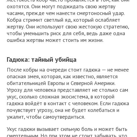
охотятся. Они могут поджидать свою жертву
часами, прежде чем нанести смертоносный удар.
Кобра стримит светлый яд, который ослабляет
жертву. Они используют свою жестокую стратегию,
чтобы уменьшить риск для себя, ведь даже одна
ошибка жертвы может стоить им жизни.
Гадюка: тайный убийца
После кобры на очереди стоит гадюка — не менее
опасная змея, которая, как известно, является
обитательницей Европы и Северной Америки.
Угрозу для человека представляет не столько сам
укус, сколько сложная экосистема, в которой
гадюка войдёт в контакт с человеком. Если гадюка
почувствует угрозу, она не будет колебаться и
ужалит, чтобы самоутвердиться.
Укус гадюки вызывает сильную боль и может быть
смертельным. Но при этом не стоит забывать, что