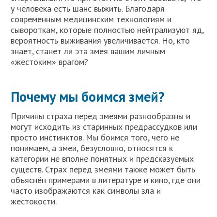
у человека есть шанс выжить. Благодаря
современным медицинским технологиям и
сывороткам, которые полностью нейтрализуют яд,
вероятность выживания увеличивается. Но, кто
знает, станет ли эта змея вашим личным
«жестоким» врагом?
Почему мы боимся змей?
Причины страха перед змеями разнообразны и
могут исходить из старинных предрассудков или
просто инстинктов. Мы боимся того, чего не
понимаем, а змеи, безусловно, относятся к
категории не вполне понятных и предсказуемых
существ. Страх перед змеями также может быть
объяснён примерами в литературе и кино, где они
часто изображаются как символы зла и
жестокости.