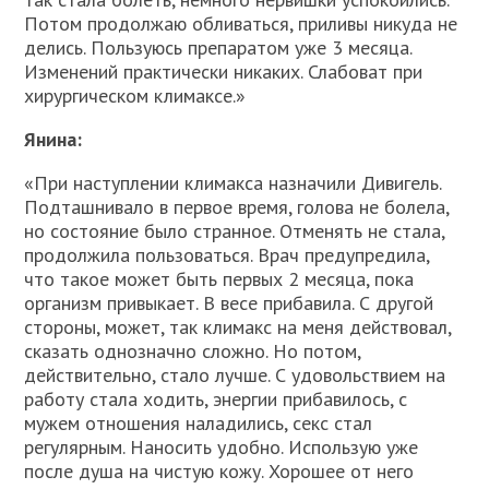
Потом продолжаю обливаться, приливы никуда не
делись. Пользуюсь препаратом уже 3 месяца.
Изменений практически никаких. Слабоват при
хирургическом климаксе.»
Янина:
«При наступлении климакса назначили Дивигель.
Подташнивало в первое время, голова не болела,
но состояние было странное. Отменять не стала,
продолжила пользоваться. Врач предупредила,
что такое может быть первых 2 месяца, пока
организм привыкает. В весе прибавила. С другой
стороны, может, так климакс на меня действовал,
сказать однозначно сложно. Но потом,
действительно, стало лучше. С удовольствием на
работу стала ходить, энергии прибавилось, с
мужем отношения наладились, секс стал
регулярным. Наносить удобно. Использую уже
после душа на чистую кожу. Хорошее от него