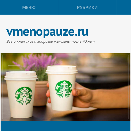
МЕНЮ
РУБРИКИ
vmenopauze.ru
Все о климаксе и здоровье женщины после 40 лет