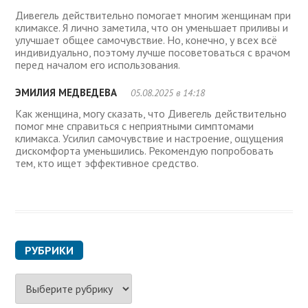
Дивегель действительно помогает многим женщинам при
климаксе. Я лично заметила, что он уменьшает приливы и
улучшает общее самочувствие. Но, конечно, у всех всё
индивидуально, поэтому лучше посоветоваться с врачом
перед началом его использования.
ЭМИЛИЯ МЕДВЕДЕВА
05.08.2025 в 14:18
Как женщина, могу сказать, что Дивегель действительно
помог мне справиться с неприятными симптомами
климакса. Усилил самочувствие и настроение, ощущения
дискомфорта уменьшились. Рекомендую попробовать
тем, кто ищет эффективное средство.
РУБРИКИ
Р
у
б