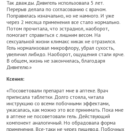
Так дважды. Дивигель использовала 5 лет.
Перерыв делала по согласованию с врачом.
Поправилась изначально, но не намного. И уже
через 2 месяца применения все стало нормально.
Потом прочитала, что эстрадиол, наоборот,
помогает справиться с лишним весом. На
сексуальной жизни климакс никак не отразился.
Гель нормализовал микрофлору, убрал сухость,
увеличил либидо. Наоборот, ощущения стали ярче.
В общем, жизнь не закончилась, благодаря
Дивигелю.»
Ксения:
«Посоветовали препарат мне в аптеке. Врач
приписала таблетки. Долго стояла, читала
инструкцию со всеми побочными эффектами,
ужасалась, как можно это все принимать. Пока мне
в аптеке не посоветовали гель. Действующий
компонент аналогичный. Но обрадовала форма
применения. Все-таки не через пищевод. Побочных