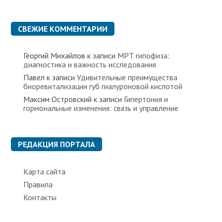
р
и
к
СВЕЖИЕ КОММЕНТАРИИ
и
Георгий Михайлов
к записи
МРТ гипофиза:
диагностика и важность исследования
Павел
к записи
Удивительные преимущества
биоревитализации губ гиалуроновой кислотой
Максим Островский
к записи
Гипертония и
гормональные изменения: связь и управление
РЕДАКЦИЯ ПОРТАЛА
Карта сайта
Правила
Контакты