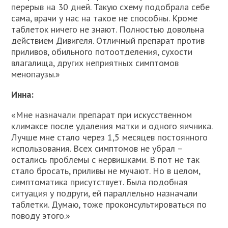
перерыв на 30 дней. Такую схему подобрала себе
сама, врачи у нас на такое не способны. Кроме
таблеток ничего не знают. Полностью довольна
действием Дивигеля. Отличный препарат против
приливов, обильного потоотделения, сухости
влагалища, других неприятных симптомов
менопаузы.»
Инна:
«Мне назначали препарат при искусственном
климаксе после удаления матки и одного яичника.
Лучше мне стало через 1,5 месяцев постоянного
использования. Всех симптомов не убрал –
остались проблемы с нервишками. В пот не так
стало бросать, приливы не мучают. Но в целом,
симптоматика присутствует. Была подобная
ситуация у подруги, ей параллельно назначали
таблетки. Думаю, тоже проконсультироваться по
поводу этого.»