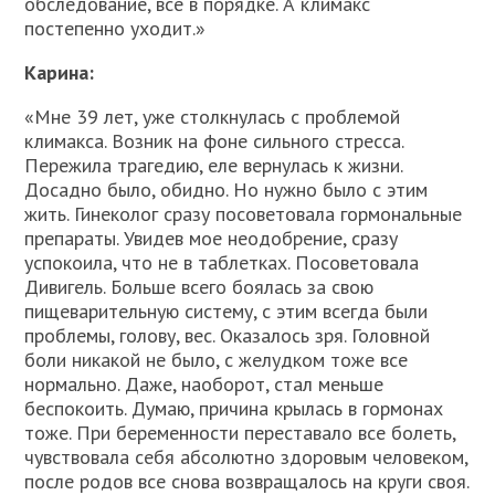
обследование, все в порядке. А климакс
постепенно уходит.»
Карина:
«Мне 39 лет, уже столкнулась с проблемой
климакса. Возник на фоне сильного стресса.
Пережила трагедию, еле вернулась к жизни.
Досадно было, обидно. Но нужно было с этим
жить. Гинеколог сразу посоветовала гормональные
препараты. Увидев мое неодобрение, сразу
успокоила, что не в таблетках. Посоветовала
Дивигель. Больше всего боялась за свою
пищеварительную систему, с этим всегда были
проблемы, голову, вес. Оказалось зря. Головной
боли никакой не было, с желудком тоже все
нормально. Даже, наоборот, стал меньше
беспокоить. Думаю, причина крылась в гормонах
тоже. При беременности переставало все болеть,
чувствовала себя абсолютно здоровым человеком,
после родов все снова возвращалось на круги своя.