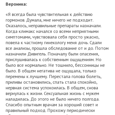
Вероника:
«Я всегда была чувствительная к действию
гормонов. Думала, мне ничего не подходит.
Оказалось, неправильные препараты назначали.
Когда климакс начался со всеми неприятными
симптомами, чувствовала себя просто ужасно,
повела к частному гинекологу меня дочь. Сдали
все анализы, прошла обследование от и до. Потом
назначили Дивигель. Поначалу были опасения,
прислушивалась к собственным ощущениям. Но
было все нормально. Не тошнило, бессонницы не
было. В общем негатива не ощущала, только
перемены к лучшему. Перестала голова болеть,
приливы остановились, спать стала спокойно,
нервная система успокоилась. В общем, снова
вернулась к жизни. Сексуальная жизнь с мужем
наладилась. До этого не было ничего полгода.
Спасибо опытным врачам за хороший совет и
правильный подход. Прохожу периодически