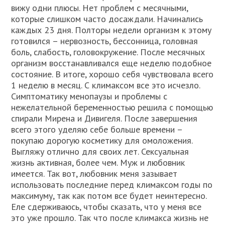
вижу одни плюсы. Нет проблем с месячными,
которые слишком часто досаждали. Начинались
каждых 23 дня. Полторы недели организм к этому
готовился – нервозность, бессонница, головная
боль, слабость, головокружение. После месячных
организм восстанавливался еще неделю подобное
состояние. В итоге, хорошо себя чувствовала всего
1 неделю в месяц. С климаксом все это исчезло.
Симптоматику менопаузы и проблемы с
нежелательной беременностью решила с помощью
спирали Мирена и Дивигеля. После завершения
всего этого уделяю себе больше времени –
покупаю дорогую косметику для омоложения.
Выгляжу отлично для своих лет. Сексуальная
жизнь активная, более чем. Муж и любовник
имеется. Так вот, любовник меня зазывает
использовать последние перед климаксом годы по
максимуму, так как потом все будет неинтересно.
Еле сдерживаюсь, чтобы сказать, что у меня все
это уже прошло. Так что после климакса жизнь не