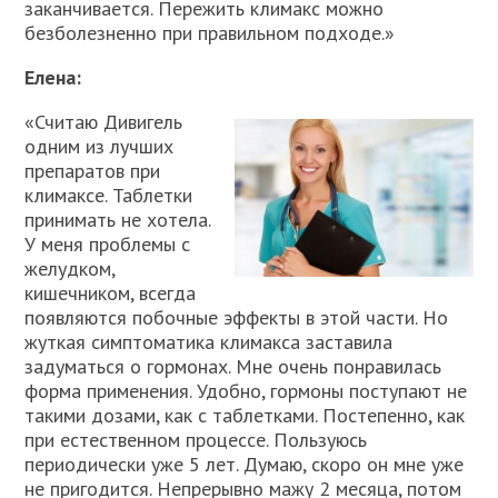
заканчивается. Пережить климакс можно
безболезненно при правильном подходе.»
Елена:
«Считаю Дивигель
одним из лучших
препаратов при
климаксе. Таблетки
принимать не хотела.
У меня проблемы с
желудком,
кишечником, всегда
появляются побочные эффекты в этой части. Но
жуткая симптоматика климакса заставила
задуматься о гормонах. Мне очень понравилась
форма применения. Удобно, гормоны поступают не
такими дозами, как с таблетками. Постепенно, как
при естественном процессе. Пользуюсь
периодически уже 5 лет. Думаю, скоро он мне уже
не пригодится. Непрерывно мажу 2 месяца, потом