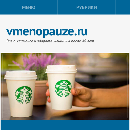
МЕНЮ
РУБРИКИ
vmenopauze.ru
Все о климаксе и здоровье женщины после 40 лет