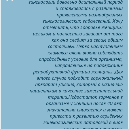
гинекологии довольно длительный период
и сталкивалась с различными
проявлениями разнообразных
гинекологических заболеваний. Хочу
отметить, что здоровье женщины
целиком и полностью зависит от того
как она следит за своим общим
состоянием. Перед наступлением
климакса очень важно соблюдать
определённые условия для организма,
направленные на поддержание
репродуктивной функции женщины. Для
этого случая подходит гормональный
препарат Дивина, который я назначаю
пациенткам в качестве заместительной
терапии.Недостаток гормонов в
организме у женщин после 40 лет
значительно снижается и может
привести к развитию серьёзных
гинекологических патологий в виде
онкологических процессов,