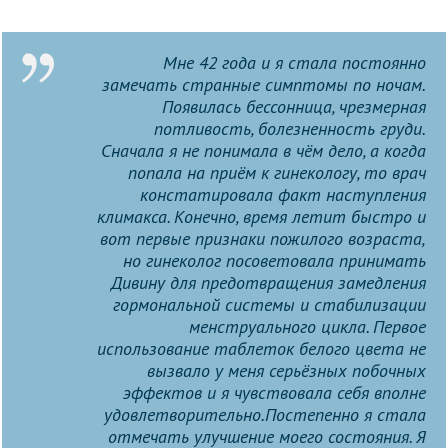
Мне 42 года и я стала постоянно
замечать странные симптомы по ночам.
Появилась бессонница, чрезмерная
потливость, болезненность груди.
Сначала я не понимала в чём дело, а когда
попала на приём к гинекологу, то врач
констатировала факт наступления
климакса. Конечно, время летит быстро и
вот первые признаки пожилого возраста,
но гинеколог посоветовала принимать
Дивину для предотвращения замедления
гормональной системы и стабилизации
менструального цикла. Первое
использование таблеток белого цвета не
вызвало у меня серьёзных побочных
эффектов и я чувствовала себя вполне
удовлетворительно.Постепенно я стала
отмечать улучшение моего состояния. Я