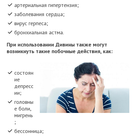
артериальная гипертензия;
заболевания сердца;
вирус герпеса;
бронхиальная астма.
При использовании Дивины также могут
возникнуть такие побочные действия, как:
состоян
ие
депресс
ии;
головны
е боли,
мигрень
;
бессонница;