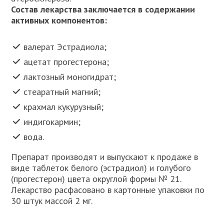
Состав лекарства заключается в содержании
активных компонентов:
валерат Эстрадиола;
ацетат прогестерона;
лактозный моногидрат;
стеаратный магний;
крахмал кукурузный;
индигокармин;
вода.
Препарат производят и выпускают к продаже в
виде таблеток белого (эстрадиол) и голубого
(прогестерон) цвета округлой формы № 21.
Лекарство расфасовано в картонные упаковки по
30 штук массой 2 мг.