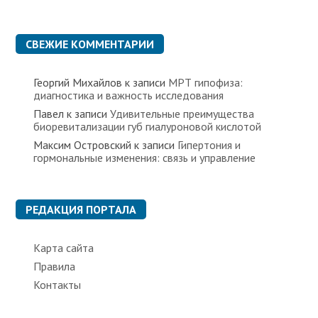
р
и
к
СВЕЖИЕ КОММЕНТАРИИ
и
Георгий Михайлов
к записи
МРТ гипофиза:
диагностика и важность исследования
Павел
к записи
Удивительные преимущества
биоревитализации губ гиалуроновой кислотой
Максим Островский
к записи
Гипертония и
гормональные изменения: связь и управление
РЕДАКЦИЯ ПОРТАЛА
Карта сайта
Правила
Контакты