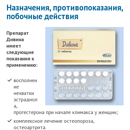
Назначения, противопоказания,
побочные действия
Препарат
Дивина
имеет
следующие
показания к
применению:
восполнен
ие
нехватки
эстрадиол
а,
прогестерона при начале климакса у женщин;
комплексное лечение остеопороза,
остеоартрита.