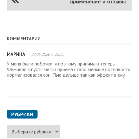
применение и отзывы
КОММЕНТАРИИ
МАРИНА
27.05.2020 в 22:53
У меня были побочки, я поэтому принимаю теперь
Феминал. Спустя месяц приема стало меньше потливости,
нормализовался сон. Пью дальше так как эффект вижу
РУБРИКИ
Р
у
б