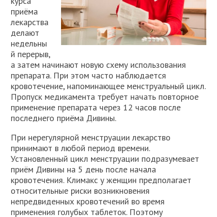
курса
приёма
лекарства
делают
недельны
й перерыв,
а затем начинают новую схему использования
препарата. При этом часто наблюдается
кровотечение, напоминающее менструальный цикл.
Пропуск медикамента требует начать повторное
применение препарата через 12 часов после
последнего приёма Дивины.
При нерегулярной менструации лекарство
принимают в любой период времени.
Установленный цикл менструации подразумевает
приём Дивины на 5 день после начала
кровотечения. Климакс у женщин предполагает
относительные риски возникновения
непредвиденных кровотечений во время
применения голубых таблеток. Поэтому