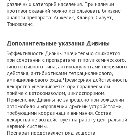
различных категорий населения. При наличии
противопоказаний можно использовать близкие
аналоги препарата: Анжелик, Клайра, Силует,
Трисеквенс.
Дополнительные указания Дивины
Эффективность Дивины значительно снижается
при сочетании с препаратами гипогликемического,
гипотензивного типа, антикоагулянтами непрямого
действия, антибиотиками тетрациклинового,
ампициллинового ряда. Чрезмерная действенность
лекарства увеличивается при параллельном
приёме с кетоконазолом, циклоспорином.
Применение Дивины не запрещено при вождении
автомобиля и управлении другими устройствами,
требующими координации внимания. Состав
лекарства не воздействует на работу центральной
нервной системы.
Препарат представляет ряд веществ