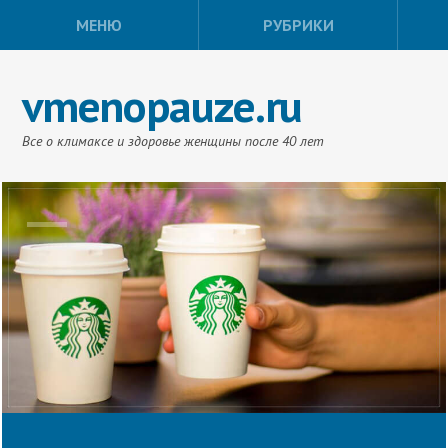
МЕНЮ
РУБРИКИ
vmenopauze.ru
Все о климаксе и здоровье женщины после 40 лет