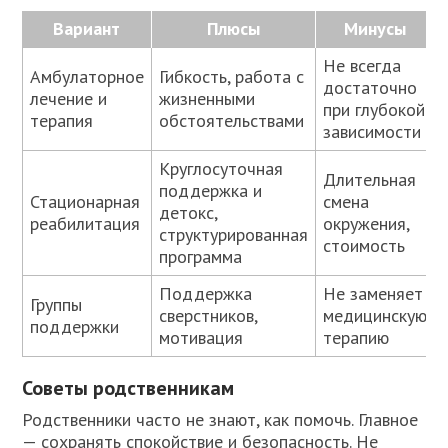
Вариант
Плюсы
Минусы
Не всегда
Амбулаторное
Гибкость, работа с
достаточно
лечение и
жизненными
при глубокой
терапия
обстоятельствами
зависимости
Круглосуточная
Длительная
поддержка и
Стационарная
смена
детокс,
реабилитация
окружения,
структурированная
стоимость
программа
Поддержка
Не заменяет
Группы
сверстников,
медицинскую
поддержки
мотивация
терапию
Советы родственникам
Родственники часто не знают, как помочь. Главное
— сохранять спокойствие и безопасность. Не