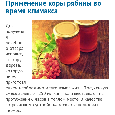
Применение коры рябины во
время климакса
Для
получени
я
лечебног
о отвара
использу
ют кору
дерева,
которую
перед
приготовл
ением необходимо мелко измельчить. Полученную
смесь заливают 250 мл кипятка и выстаивают на
протяжении 6 часов в тёплом месте. В качестве
согревающего устройства можно использовать
термос.