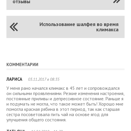
отзывы
Использование шалфея во время
климакса
КОММЕНТАРИИ
ЛАРИСА
03.11.2017 в 08:35
У меня рано начался климакс в 45 лет и сопровождался
он сильными проявлениями. Резкие изменения настроения,
постоянные приливы и депрессивное состояние. Раньше я
и подумать не могла, что такое может быть! Хорошо мне
помогла красная рябина в этот период, так как старшая
сестра посоветовала пить чай на основе ягод для
улучшения общего состояния.