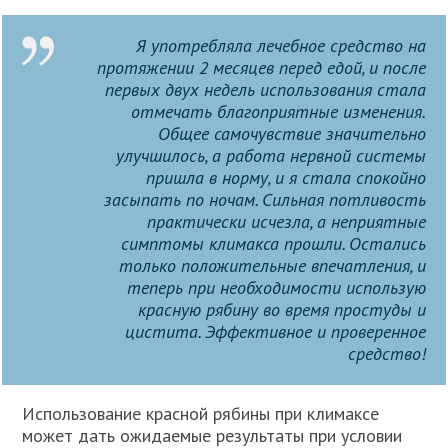
Я употребляла лечебное средство на
протяжении 2 месяцев перед едой, и после
первых двух недель использования стала
отмечать благоприятные изменения.
Общее самочувствие значительно
улучшилось, а работа нервной системы
пришла в норму, и я стала спокойно
засыпать по ночам. Сильная потливость
практически исчезла, а неприятные
симптомы климакса прошли. Остались
только положительные впечатления, и
теперь при необходимости использую
красную рябину во время простуды и
цистита. Эффективное и проверенное
средство!
Использование красной рябины при климаксе
может дать ожидаемые результаты при условии