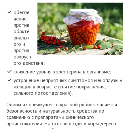
обеспе
чение
против
обакте
риальн
ого и
против
овирусн
ого действия;
снижение уровня холестерина в организме;
устранение неприятных симптомов менопаузы у
женщин в возрасте (снятие покраснения,
сильного потоотделения).
Одним из преимуществ красной рябины является
безопасность и натуральность средства по
сравнению с препаратами химического
происхождения. На основе ягоды и коры дерева