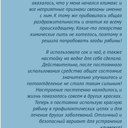
оказалось, что у меня начался климакс и
все неприятные признаки связаны именно
с ним. К тому же прибавилась общая
раздражительность и апатия ко всему
происходящему. Какие-то лекарства
химические пить не хотелось, поэтому я
решила попробовать ягоды рябины!
Я использовала сок и чай, а также
настойку на водке для себя сделала.
Действительно, после постоянного
использования средства общее состояние
значительно улучшилось и
потоотделение не стало таким сильным!
Настроение постепенно наладилось, и
жизнь показалась совсем в других красках.
Теперь я постоянно использую красную
рябину в профилактических целях и для
лечения других заболеваний. Отличный и
безопасный вариант для устранения
климакса!