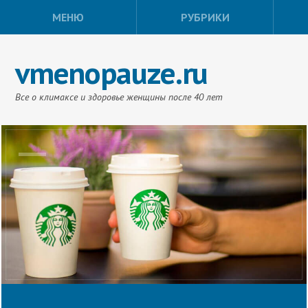
МЕНЮ
РУБРИКИ
vmenopauze.ru
Все о климаксе и здоровье женщины после 40 лет