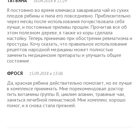
ТАТЬЯНА
16.04.2018 в 11:29
Я постоянно во время климакса заваривала чай из сухих
плодов рябины и пила его повседневно. Приблизительно
через месяц после использования почувствовала себя
лучше, и постоянные приливы прошли. Прочитав все об
этом полезном дереве, я также из коры сделала
настойку. Теперь принимаю при обострении ревматизма и
простуды. Хочу сказать, что правильное использование
рецептов народной медицины может полностью
заменить медицинские препараты и улучшить общее
состояние
ФРОСЯ
15.09.2018 в 13:06
Да, красная рябина действительно помогает, но ее лучше
в комплексе принимать. Мне порекомендовал доктор
пить витамины группы В, циклим аланин, травяные чаи,
заняться лечебной гимнастикой. Мне комплекс хорошо
помог, и я снова стала прежней.