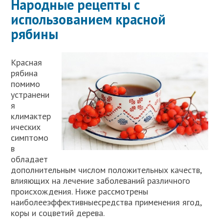
Народные рецепты с
использованием красной
рябины
Красная
рябина
помимо
устранени
я
климактер
ических
симптомо
в
обладает
дополнительным числом положительных качеств,
влияющих на лечение заболеваний различного
происхождения. Ниже рассмотрены
наиболееэффективныесредства применения ягод,
коры и соцветий дерева.