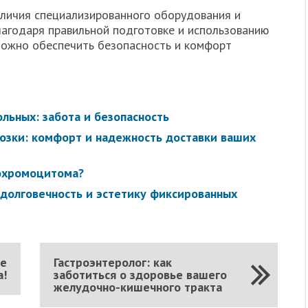
личия специализированного оборудования и
агодаря правильной подготовке и использованию
ожно обеспечить безопасность и комфорт
льных: забота и безопасность
зки: комфорт и надежность доставки ваших
охромоцитома?
 долговечность и эстетику фиксированных
се
Гастроэнтеролог: как
а!
заботиться о здоровье вашего
желудочно-кишечного тракта