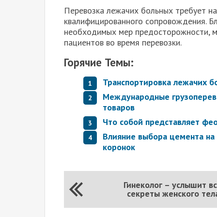
Перевозка лежачих больных требует на
квалифицированного сопровождения. Бл
необходимых мер предосторожности, м
пациентов во время перевозки.
Горячие Темы:
Транспортировка лежачих бо
Международные грузоперево
товаров
Что собой представляет фе
Влияние выбора цемента на
коронок
Гинеколог – услышит в
секреты женского тел