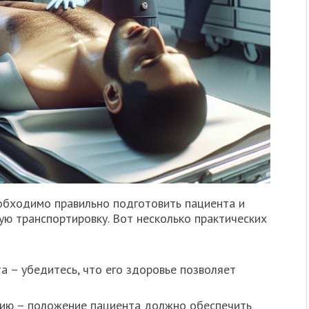
обходимо правильно подготовить пациента и
ую транспортировку. Вот несколько практических
а – убедитесь, что его здоровье позволяет
цию – положение пациента должно обеспечить