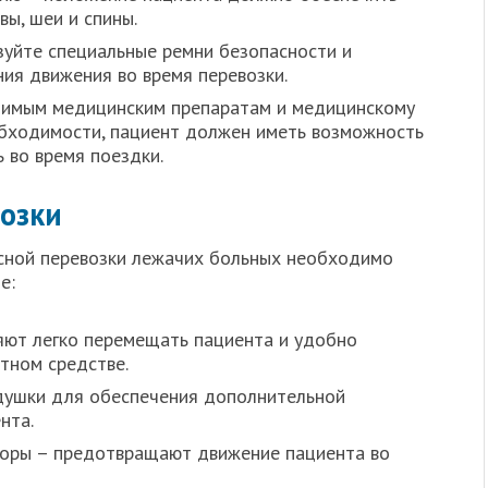
ы, шеи и спины.
зуйте специальные ремни безопасности и
ия движения во время перевозки.
димым медицинским препаратам и медицинскому
обходимости, пациент должен иметь возможность
 во время поездки.
озки
сной перевозки лежачих больных необходимо
е:
яют легко перемещать пациента и удобно
тном средстве.
душки для обеспечения дополнительной
нта.
торы – предотвращают движение пациента во