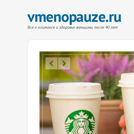
vmenopauze.ru
Все о климаксе и здоровье женщины после 40 лет