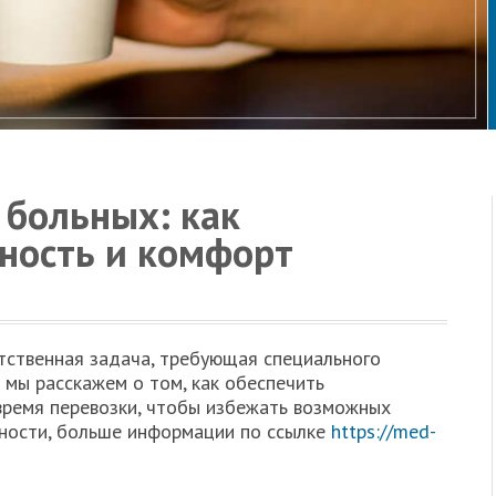
 больных: как
сность и комфорт
тственная задача, требующая специального
 мы расскажем о том, как обеспечить
время перевозки, чтобы избежать возможных
бности, больше информации по ссылке
https://med-