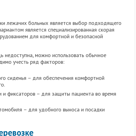
зки лежачих больных является выбор подходящего
вариантом является специализированная скорая
рудованием для комфортной и безопасной
ь недоступна, можно использовать обычное
димо учесть ряд факторов:
ого сиденья – для обеспечения комфортной
о.
 и фиксаторов – для защиты пациента во время
томобиля – для удобного выноса и посадки
перевозке