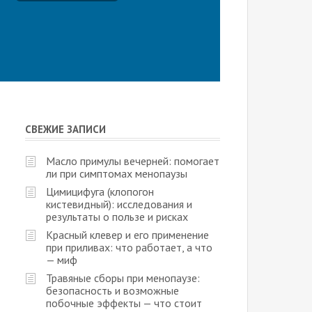
СВЕЖИЕ ЗАПИСИ
Масло примулы вечерней: помогает
ли при симптомах менопаузы
Цимицифуга (клопогон
кистевидный): исследования и
результаты о пользе и рисках
Красный клевер и его применение
при приливах: что работает, а что
— миф
Травяные сборы при менопаузе:
безопасность и возможные
побочные эффекты — что стоит