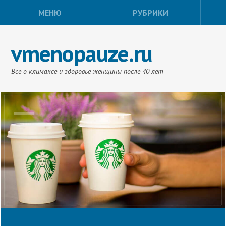
МЕНЮ
РУБРИКИ
vmenopauze.ru
Все о климаксе и здоровье женщины после 40 лет