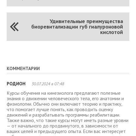
Удивительные преимущества
биоревитализации губ гиалуроновой
кислотой
КОММЕНТАРИИ
РОДИОН
30.07.2024 в 07:48
Курсы обучения на кинезиолога предлагают полезные
знания о движении человеческого тела, его анатомии и
физиологии. Обычно они включают теорию и практику,
что помогает лучше понять, как проводить оценку
движений и разрабатывать программы реабилитации.
Также важно, что такие курсы могут иметь разные уровни
— от начального до продвинутого, в зависимости от
ваших целей и предыдущего опыта. Если вас интересует