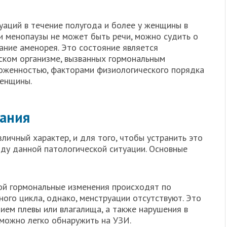
уаций в течение полугода и более у женщины в
ии менопаузы не может быть речи, можно судить о
ание аменорея. Это состояние является
ском организме, вызванных гормональным
оженностью, факторами физиологического порядка
енщины.
вания
ичный характер, и для того, чтобы устранить это
ду данной патологической ситуации. Основные
рой гормональные изменения происходят по
ного цикла, однако, менструации отсутствуют. Это
ием плевы или влагалища, а также нарушения в
 можно легко обнаружить на УЗИ.