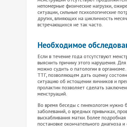
непомерные физические нагрузки, ожире
ситуации, сильные психологические пот
других, влияющих на цикличность меся
встречающихся не так часто.
Необходимое обследова
Если в течение года отсутствуют менс
выяснить причину этого нарушения. Для
можно судить о патологии в организме.
ТТГ, позволяющем дать оценку состоя
ситуацию об истощении яичников и пре
пролактин позволяет сделать заключени
менструаций.
Во время беседы с гинекологом нужно 
заболеваний, о вредных привычках, про
выскабливания матки. Более подробная
постановке окончательного диагноза и