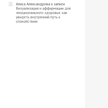
Алиса Александрова
к записи
Визуализация и аффирмации для
эмоционального здоровья: как
увидеть внутренний путь к
спокойствию