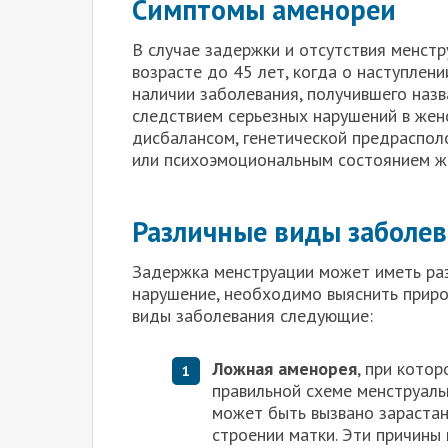
Симптомы аменореи
В случае задержки и отсутствия менстр
возрасте до 45 лет, когда о наступлен
наличии заболевания, получившего назв
следствием серьезных нарушений в жен
дисбалансом, генетической предраспол
или психоэмоциональным состоянием ж
Различные виды заболе
Задержка менструации может иметь разл
нарушение, необходимо выяснить приро
виды заболевания следующие:
Ложная аменорея
, при кото
правильной схеме менструаль
может быть вызвано зарастан
строении матки. Эти причины