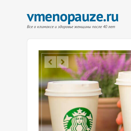
vmenopauze.ru
Все о климаксе и здоровье женщины после 40 лет