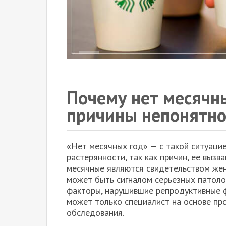
Почему нет месячн
причины непонятно
«Нет месячных год» — с такой ситуацие
растерянности, так как причин, ее выз
месячные являются свидетельством жен
может быть сигналом серьезных патоло
факторы, нарушившие репродуктивные 
может только специалист на основе пр
обследования.