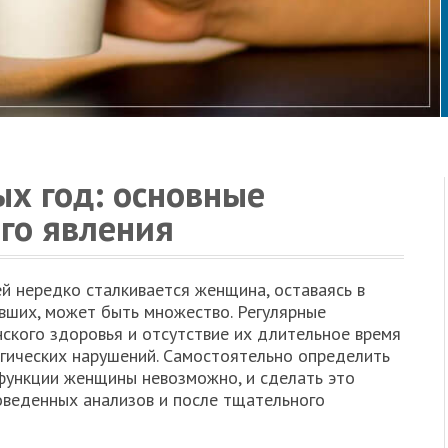
ых год: основные
го явления
й нередко сталкивается женщина, оставаясь в
вавших, может быть множество. Регулярные
ского здоровья и отсутствие их длительное время
гических нарушений. Самостоятельно определить
функции женщины невозможно, и сделать это
оведенных анализов и после тщательного