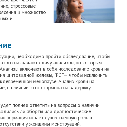
ние, стрессовые
рясения и множество
чных и
ние
труации, необходимо пройти обследование, чтобы
 этого назначают сдачу анализов, по которым
 Анализы включают в себя исследование крови на
ния щитовидной железы, ФСГ— чтобы исключить
ждевременной менопаузе. Анализ крови на
е, о влиянии этого гормона на задержку
будет полнее ответить на вопросы о наличии
водились ли аборты или диагностические
 информация играет существенную роль в
 отсутствии у женщины менструаций.