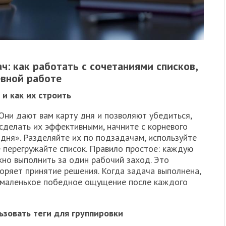
ч: как работать с сочетаниями списков,
евной работе
 и как их строить
Они дают вам карту дня и позволяют убедиться,
 сделать их эффективными, начните с корневого
одня». Разделяйте их по подзадачам, используйте
 перегружайте список. Правило простое: каждую
жно выполнить за один рабочий заход. Это
оряет принятие решения. Когда задача выполнена,
ак маленькое победное ощущение после каждого
льзовать теги для группировки