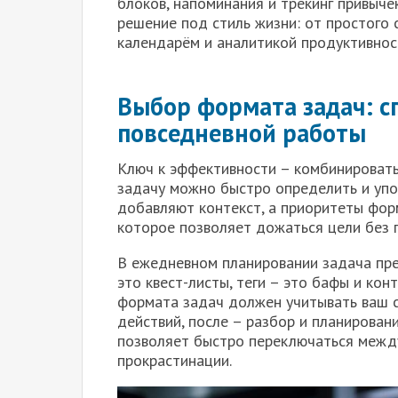
блоков, напоминания и трекинг привыче
решение под стиль жизни: от простого 
календарём и аналитикой продуктивнос
Выбор формата задач: сп
повседневной работы
Ключ к эффективности – комбинировать 
задачу можно быстро определить и упор
добавляют контекст, а приоритеты фор
которое позволяет дожаться цели без 
В ежедневном планировании задача пре
это квест-листы, теги – это бафы и кон
формата задач должен учитывать ваш с
действий, после – разбор и планирова
позволяет быстро переключаться между
прокрастинации.