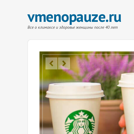
vmenopauze.ru
Все о климаксе и здоровье женщины после 40 лет