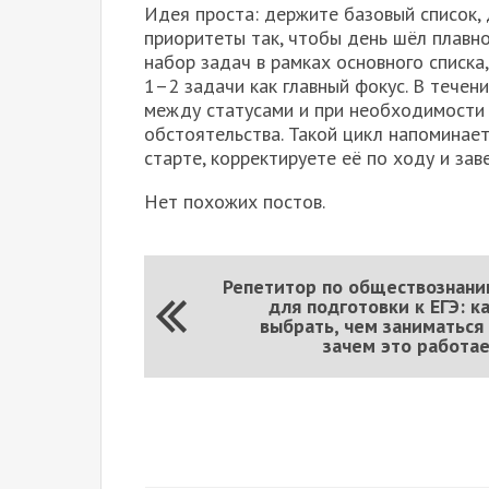
Идея проста: держите базовый список, 
приоритеты так, чтобы день шёл плавно
набор задач в рамках основного списка
1–2 задачи как главный фокус. В течен
между статусами и при необходимости
обстоятельства. Такой цикл напоминает
старте, корректируете её по ходу и зав
Нет похожих постов.
Репетитор по обществознан
для подготовки к ЕГЭ: к
выбрать, чем заниматься
зачем это работа