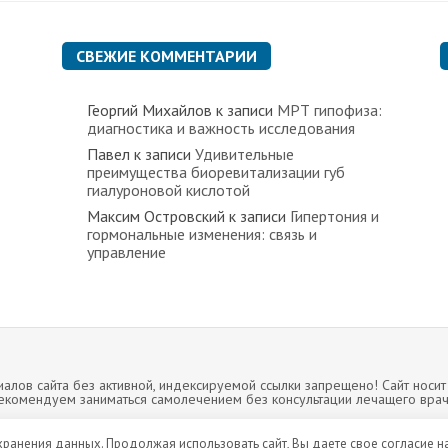
СВЕЖИЕ КОММЕНТАРИИ
Георгий Михайлов
к записи
МРТ гипофиза:
диагностика и важность исследования
Павел
к записи
Удивительные
преимущества биоревитализации губ
гиалуроновой кислотой
Максим Островский
к записи
Гипертония и
гормональные изменения: связь и
управление
лов сайта без активной, индексируемой ссылки запрещено! Сайт носи
екомендуем заниматься самолечением без консультации лечащего врач
 хранения данных. Продолжая использовать сайт, Вы даете свое согласие н