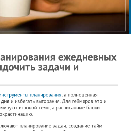
ланирования ежедневных
ядочить задачи и
инструменты планирования
, а полноценная
 дня
и избегать выгорания. Для геймеров это и
рмируют игровой темп, а расписанные блоки
окрастинацию.
лючают планирование задач, создание тайм-