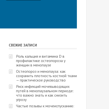
СВЕЖИЕ ЗАПИСИ
Роль кальция и витамина D в
профилактике остеопороза у
женщин в менопаузе
Остеопороз и менопауза: как
сохранить плотность костной ткани
— практическое руководство
Риск инфекций мочевыводящих
путей в менопаузальном периоде:
что важно знать и как снизить
угрозу
Частые позывы к мочеиспусканию: