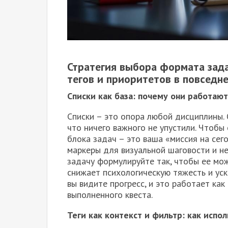
Стратегия выбора формата зада
тегов и приоритетов в повседн
Списки как база: почему они работают
Списки – это опора любой дисциплины. 
что ничего важного не упустили. Чтобы
блока задач – это ваша «миссия на сег
маркеры для визуальной шаговости и не
задачу формулируйте так, чтобы ее мо
снижает психологическую тяжесть и уск
вы видите прогресс, и это работает к
выполненного квеста.
Теги как контекст и фильтр: как испо