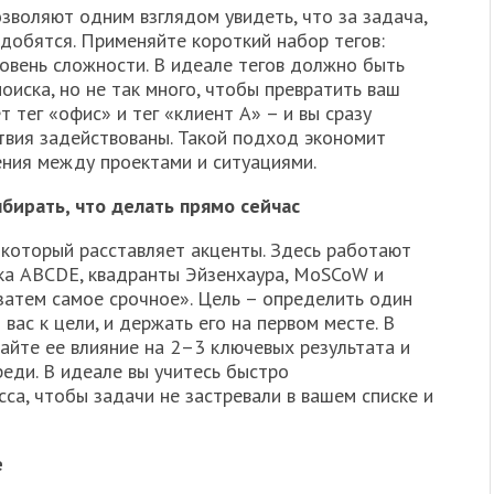
зволяют одним взглядом увидеть, что за задача,
адобятся. Применяйте короткий набор тегов:
уровень сложности. В идеале тегов должно быть
оиска, но не так много, чтобы превратить ваш
т тег «офис» и тег «клиент A» – и вы сразу
твия задействованы. Такой подход экономит
ния между проектами и ситуациями.
бирать, что делать прямо сейчас
 который расставляет акценты. Здесь работают
ка ABCDE, квадранты Эйзенхаура, MoSCoW и
затем самое срочное». Цель – определить один
 вас к цели, и держать его на первом месте. В
айте ее влияние на 2–3 ключевых результата и
еди. В идеале вы учитесь быстро
са, чтобы задачи не застревали в вашем списке и
е