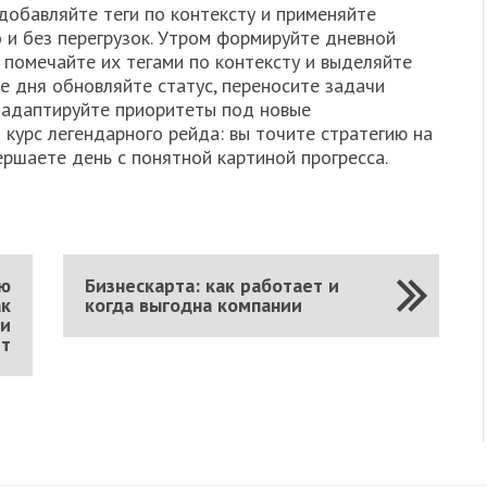
добавляйте теги по контексту и применяйте
 и без перегрузок. Утром формируйте дневной
, помечайте их тегами по контексту и выделяйте
ие дня обновляйте статус, переносите задачи
 адаптируйте приоритеты под новые
 курс легендарного рейда: вы точите стратегию на
ершаете день с понятной картиной прогресса.
ию
Бизнескарта: как работает и
ак
когда выгодна компании
 и
ет