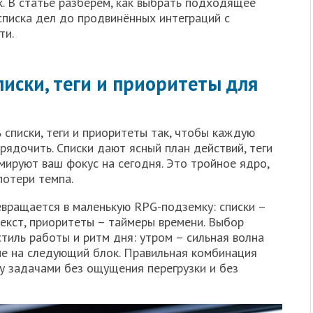
к. В статье разберём, как выбрать подходящее
списка дел до продвинённых интеграций с
ти.
иски, теги и приоритеты для
списки, теги и приоритеты так, чтобы каждую
ядочить. Списки дают ясный план действий, теги
мируют ваш фокус на сегодня. Это тройное ядро,
потери темпа.
вращается в маленькую RPG-подземку: списки –
текст, приоритеты – таймеры времени. Выбор
тиль работы и ритм дня: утром – сильная волна
ние на следующий блок. Правильная комбинация
 задачами без ощущения перегрузки и без