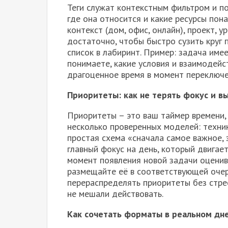
Теги служат контекстным фильтром и по
где она относится и какие ресурсы пон
контекст (дом, офис, онлайн), проект, 
достаточно, чтобы быстро сузить круг п
список в лабиринт. Пример: задача имее
понимаете, какие условия и взаимодейс
драгоценное время в момент переключе
Приоритеты: как не терять фокус и вы
Приоритеты – это ваш таймер времени,
несколько проверенных моделей: техни
простая схема «сначала самое важное, 
главный фокус на день, который двигает
момент появления новой задачи оценив
размещайте её в соответствующей очер
перераспределять приоритеты без стрес
не мешали действовать.
Как сочетать форматы в реальном дн