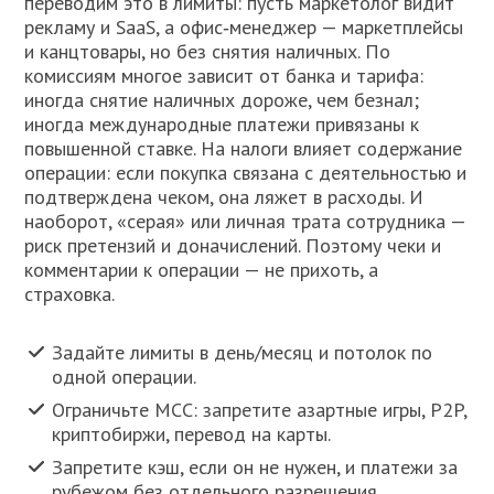
переводим это в лимиты: пусть маркетолог видит
рекламу и SaaS, а офис‑менеджер — маркетплейсы
и канцтовары, но без снятия наличных. По
комиссиям многое зависит от банка и тарифа:
иногда снятие наличных дороже, чем безнал;
иногда международные платежи привязаны к
повышенной ставке. На налоги влияет содержание
операции: если покупка связана с деятельностью и
подтверждена чеком, она ляжет в расходы. И
наоборот, «серая» или личная трата сотрудника —
риск претензий и доначислений. Поэтому чеки и
комментарии к операции — не прихоть, а
страховка.
Задайте лимиты в день/месяц и потолок по
одной операции.
Ограничьте MCC: запретите азартные игры, P2P,
криптобиржи, перевод на карты.
Запретите кэш, если он не нужен, и платежи за
рубежом без отдельного разрешения.