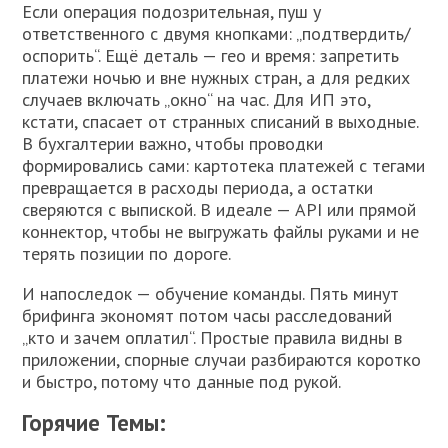
Если операция подозрительная, пуш у
ответственного с двумя кнопками: „подтвердить/
оспорить“. Ещё деталь — гео и время: запретить
платежи ночью и вне нужных стран, а для редких
случаев включать „окно“ на час. Для ИП это,
кстати, спасает от странных списаний в выходные.
В бухгалтерии важно, чтобы проводки
формировались сами: картотека платежей с тегами
превращается в расходы периода, а остатки
сверяются с выпиской. В идеале — API или прямой
коннектор, чтобы не выгружать файлы руками и не
терять позиции по дороге.
И напоследок — обучение команды. Пять минут
брифинга экономят потом часы расследований
„кто и зачем оплатил“. Простые правила видны в
приложении, спорные случаи разбираются коротко
и быстро, потому что данные под рукой.
Горячие Темы: