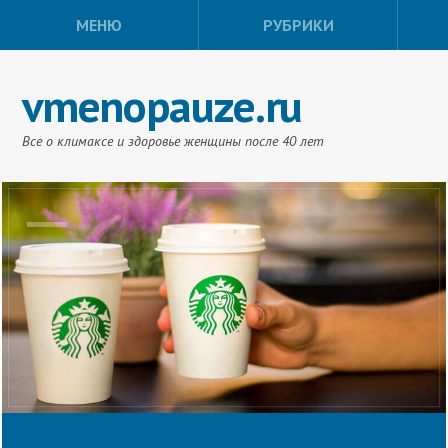
МЕНЮ
РУБРИКИ
vmenopauze.ru
Все о климаксе и здоровье женщины после 40 лет