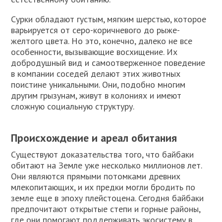
Сурки обладают густым, мягким шерстью, которое
варьируется от серо-коричневого до рыже-
желтого цвета. Но это, конечно, далеко не все
особенности, вызывающие восхищение. Их
добродушный вид и самоотверженное поведение
в компании соседей делают этих животных
поистине уникальными. Они, подобно многим
другим грызунам, живут в колониях и имеют
сложную социальную структуру.
Происхождение и ареал обитания
Существуют доказательства того, что байбаки
обитают на Земле уже несколько миллионов лет.
Они являются прямыми потомками древних
млекопитающих, и их предки могли бродить по
земле еще в эпоху плейстоцена. Сегодня байбаки
предпочитают открытые степи и горные районы,
где они помогают поддерживать экосистему в