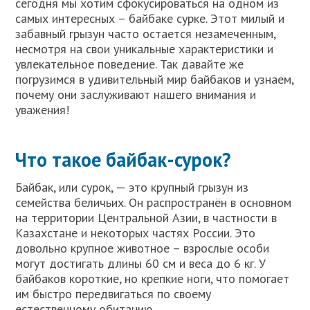
сегодня мы хотим сфокусироваться на одном из
самых интересных – байбаке сурке. Этот милый и
забавный грызун часто остается незамеченным,
несмотря на свои уникальные характеристики и
увлекательное поведение. Так давайте же
погрузимся в удивительный мир байбаков и узнаем,
почему они заслуживают нашего внимания и
уважения!
Что такое байбак-сурок?
Байбак, или сурок, — это крупный грызун из
семейства беличьих. Он распространён в основном
на территории Центральной Азии, в частности в
Казахстане и некоторых частях России. Это
довольно крупное животное – взрослые особи
могут достигать длины 60 см и веса до 6 кг. У
байбаков короткие, но крепкие ноги, что помогает
им быстро передвигаться по своему
естественному обитанию.