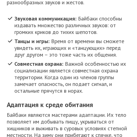
разнообразных звуков и жестов.
Звуковая коммуникация:
Байбаки способны
издавать множество различных звуков: от
громких криков до тихих шепотов.
Танцы и игры:
Время от времени вы сможете
увидеть их, играющих и «танцующих» перед
друг другом – это тоже часть их общения.
Совместная охрана:
Важной особенностью их
социализации является совместная охрана
территории. Когда один из членов группы
замечает опасность, он подает сигнал, и
остальные прячутся в норах.
Адаптация к среде обитания
Байбаки являются мастерами адаптации. Их тело
позволяет им добывать пищу, укрываться от
хищников и выживать в суровых условиях степной
местности. На зиму они прибегают к спячке, что