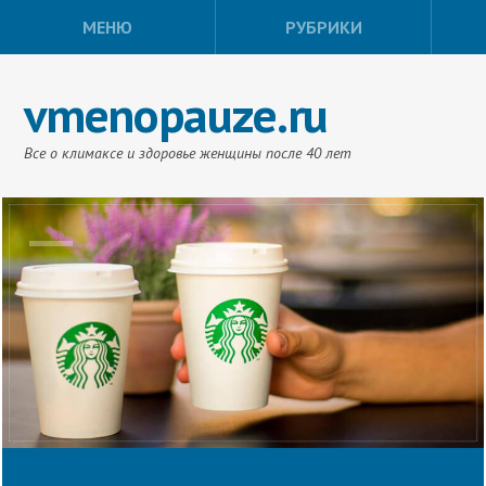
МЕНЮ
РУБРИКИ
vmenopauze.ru
Все о климаксе и здоровье женщины после 40 лет