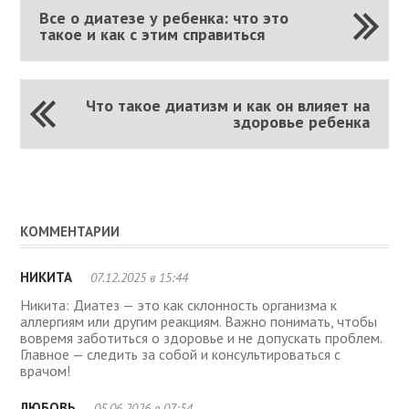
Все о диатезе у ребенка: что это
такое и как с этим справиться
Что такое диатизм и как он влияет на
здоровье ребенка
КОММЕНТАРИИ
НИКИТА
07.12.2025 в 15:44
Никита: Диатез — это как склонность организма к
аллергиям или другим реакциям. Важно понимать, чтобы
вовремя заботиться о здоровье и не допускать проблем.
Главное — следить за собой и консультироваться с
врачом!
ЛЮБОВЬ
05.06.2026 в 07:54