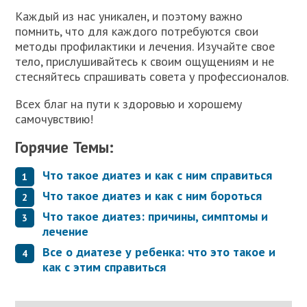
Каждый из нас уникален, и поэтому важно
помнить, что для каждого потребуются свои
методы профилактики и лечения. Изучайте свое
тело, прислушивайтесь к своим ощущениям и не
стесняйтесь спрашивать совета у профессионалов.
Всех благ на пути к здоровью и хорошему
самочувствию!
Горячие Темы:
Что такое диатез и как с ним справиться
Что такое диатез и как с ним бороться
Что такое диатез: причины, симптомы и
лечение
Все о диатезе у ребенка: что это такое и
как с этим справиться