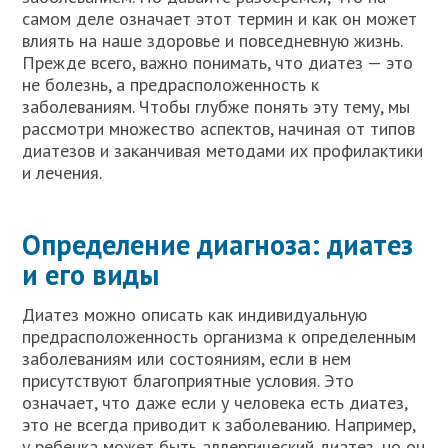
самом деле означает этот термин и как он может
влиять на наше здоровье и повседневную жизнь.
Прежде всего, важно понимать, что диатез — это
не болезнь, а предрасположенность к
заболеваниям. Чтобы глубже понять эту тему, мы
рассмотри множество аспектов, начиная от типов
диатезов и заканчивая методами их профилактики
и лечения.
Определение диагноза: диатез
и его виды
Диатез можно описать как индивидуальную
предрасположенность организма к определенным
заболеваниям или состояниям, если в нем
присутствуют благоприятные условия. Это
означает, что даже если у человека есть диатез,
это не всегда приводит к заболеванию. Например,
у ребенка может быть аллергический диатез, но он