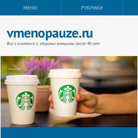
МЕНЮ
РУБРИКИ
vmenopauze.ru
Все о климаксе и здоровье женщины после 40 лет