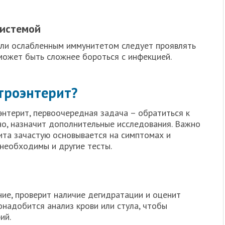
системой
или ослабленным иммунитетом следует проявлять
может быть сложнее бороться с инфекцией.
строэнтерит?
энтерит, первоочередная задача – обратиться к
но, назначит дополнительные исследования. Важно
ита зачастую основывается на симптомах и
 необходимы и другие тесты.
ие, проверит наличие дегидратации и оценит
надобится анализ крови или стула, чтобы
ий.