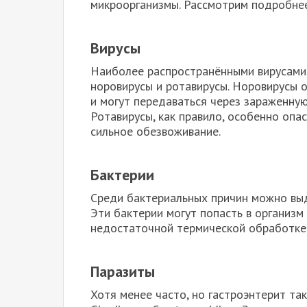
микроорганизмы. Рассмотрим подробнее
Вирусы
Наиболее распространёнными вирусами,
норовирусы и ротавирусы. Норовирусы 
и могут передаваться через зараженну
Ротавирусы, как правило, особенно опа
сильное обезвоживание.
Бактерии
Среди бактериальных причин можно выдел
Эти бактерии могут попасть в организм
недостаточной термической обработке 
Паразиты
Хотя менее часто, но гастроэнтерит та