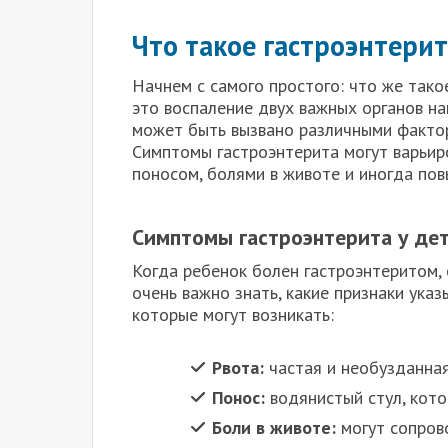
Что такое гастроэнтерит
Начнем с самого простого: что же тако
это воспаление двух важных органов на
может быть вызвано различными фактора
Симптомы гастроэнтерита могут варьир
поносом, болями в животе и иногда по
Симптомы гастроэнтерита у де
Когда ребенок болен гастроэнтеритом,
очень важно знать, какие признаки ука
которые могут возникать:
Рвота:
частая и необузданная
Понос:
водянистый стул, кото
Боли в животе:
могут сопров