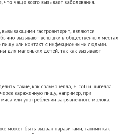
, что чаще всего вызывает заболевания.
 вызывающими гастроэнтерит, являются
обычно вызывают вспышки в общественных местах
ю пищу или контакт с инфекционными людьми.
сны для маленьких детей, так как вызывают
ить такие, как сальмонелла, Е. coli и шигелла.
 через зараженную пищу, например, при
мяса или употреблении загрязненного молока.
кже может быть вызван паразитами, такими как