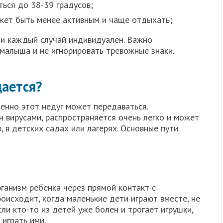
ься до 38-39 градусов;
ет быть менее активным и чаще отдыхать;
 и каждый случай индивидуален. Важно
малыша и не игнорировать тревожные знаки.
дается?
менно этот недуг может передаваться.
ан вирусами, распространяется очень легко и может
, в детских садах или лагерях. Основные пути
рганизм ребенка через прямой контакт с
оисходит, когда маленькие дети играют вместе, не
ли кто-то из детей уже болен и трогает игрушки,
 играть ими.