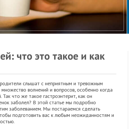
ей: что это такое и как
е родители слышат с неприятным и тревожным
 множество волнений и вопросов, особенно когда
 Так что же такое гастроэнтерит, как он
бенок заболел? В этой статье мы подробно
этим заболеванием. Мы постараемся сделать
чтобы подготовить вас к любым неожиданностям и
ностью.