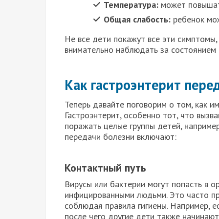
Температура:
может повышат
Общая слабость:
ребенок мож
Не все дети покажут все эти симптомы,
внимательно наблюдать за состоянием 
Как гастроэнтерит пере
Теперь давайте поговорим о том, как и
Гастроэнтерит, особенно тот, что вызв
поражать целые группы детей, например
передачи болезни включают:
Контактный путь
Вирусы или бактерии могут попасть в о
инфицированными людьми. Это часто пр
соблюдая правила гигиены. Например, ес
после чего другие дети также начинают