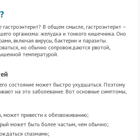
?
е гастроэнтерит? В общем смысле, гастроэнтерит –
шего организма: желудка и тонкого кишечника. Оно
ми, включая вирусы, бактерии и паразиты.
оваться, но обычно сопровождаются рвотой,
вышенной температурой.
тей
 его состояние может быстро ухудшаться. Поэтому
зывают на это заболевание. Вот основные симптомы,
, может привести к обезвоживанию;
рый может быть более частым, чем обычно;
ождаться спазмами;