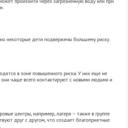
 может произойти через загрязненную воду или при
и.
 но некоторые дети подвержены большему риску.
одятся в зоне повышенного риска. У них еще не
и они чаще всего контактируют с новыми людьми и
овые центры, например, лагеря – также в группе
твуют друг с другом, что создает благоприятные
.