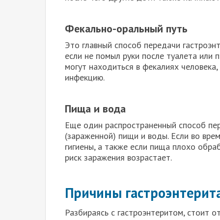
Фекально-оральный путь
Это главный способ передачи гастроэнт
если не помыл руки после туалета или 
могут находиться в фекалиях человека,
инфекцию.
Пища и вода
Еще один распространенный способ пер
(зараженной) пищи и воды. Если во вр
гигиены, а также если пища плохо обра
риск заражения возрастает.
Причины гастроэнтерит
Разбираясь с гастроэнтеритом, стоит о