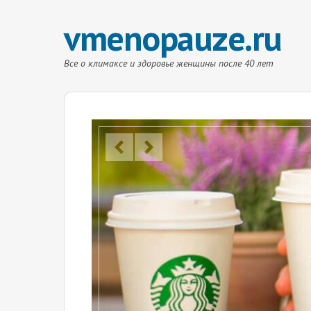
vmenopauze.ru
Все о климаксе и здоровье женщины после 40 лет