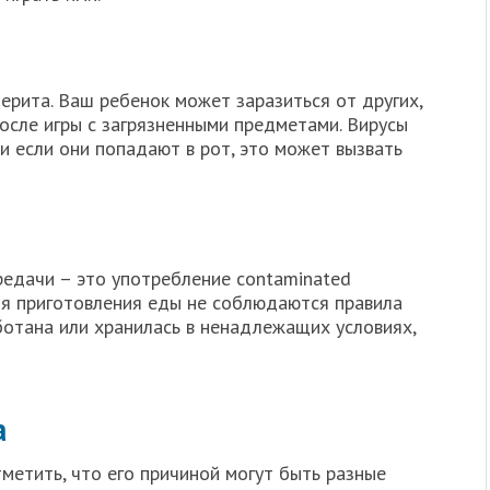
ерита. Ваш ребенок может заразиться от других,
после игры с загрязненными предметами. Вирусы
 и если они попадают в рот, это может вызвать
едачи – это употребление contaminated
емя приготовления еды не соблюдаются правила
ботана или хранилась в ненадлежащих условиях,
а
тметить, что его причиной могут быть разные