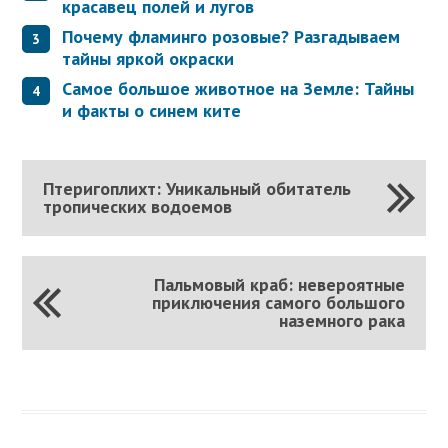
красавец полей и лугов
Почему фламинго розовые? Разгадываем
тайны яркой окраски
Самое большое животное на Земле: Тайны
и факты о синем китe
Птеригоплихт: Уникальный обитатель
тропических водоемов
Пальмовый краб: невероятные
приключения самого большого
наземного рака