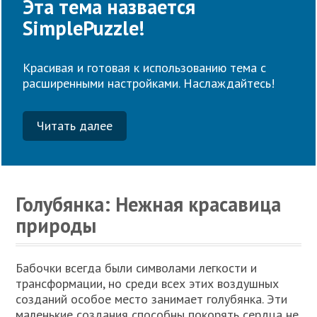
Эта тема назвается
SimplePuzzle!
Красивая и готовая к использованию тема с
расширенными настройками. Наслаждайтесь!
Читать далее
Голубянка: Нежная красавица
природы
Бабочки всегда были символами легкости и
трансформации, но среди всех этих воздушных
созданий особое место занимает голубянка. Эти
маленькие создания способны покорять сердца не