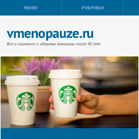
МЕНЮ
РУБРИКИ
vmenopauze.ru
Все о климаксе и здоровье женщины после 40 лет