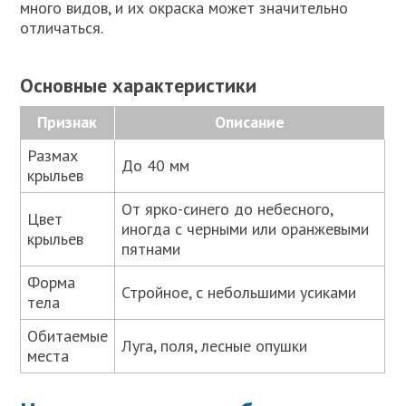
много видов, и их окраска может значительно
отличаться.
Основные характеристики
Признак
Описание
Размах
До 40 мм
крыльев
От ярко-синего до небесного,
Цвет
иногда с черными или оранжевыми
крыльев
пятнами
Форма
Стройное, с небольшими усиками
тела
Обитаемые
Луга, поля, лесные опушки
места