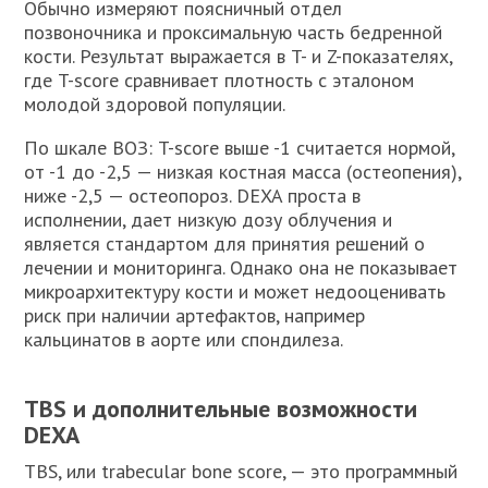
Обычно измеряют поясничный отдел
позвоночника и проксимальную часть бедренной
кости. Результат выражается в T- и Z-показателях,
где T-score сравнивает плотность с эталоном
молодой здоровой популяции.
По шкале ВОЗ: T-score выше -1 считается нормой,
от -1 до -2,5 — низкая костная масса (остеопения),
ниже -2,5 — остеопороз. DEXA проста в
исполнении, дает низкую дозу облучения и
является стандартом для принятия решений о
лечении и мониторинга. Однако она не показывает
микроархитектуру кости и может недооценивать
риск при наличии артефактов, например
кальцинатов в аорте или спондилеза.
TBS и дополнительные возможности
DEXA
TBS, или trabecular bone score, — это программный