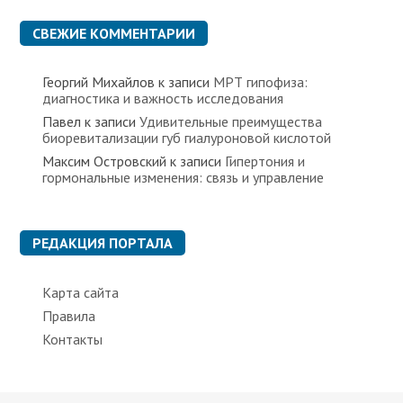
и
к
СВЕЖИЕ КОММЕНТАРИИ
и
Георгий Михайлов
к записи
МРТ гипофиза:
диагностика и важность исследования
Павел
к записи
Удивительные преимущества
биоревитализации губ гиалуроновой кислотой
Максим Островский
к записи
Гипертония и
гормональные изменения: связь и управление
РЕДАКЦИЯ ПОРТАЛА
Карта сайта
Правила
Контакты