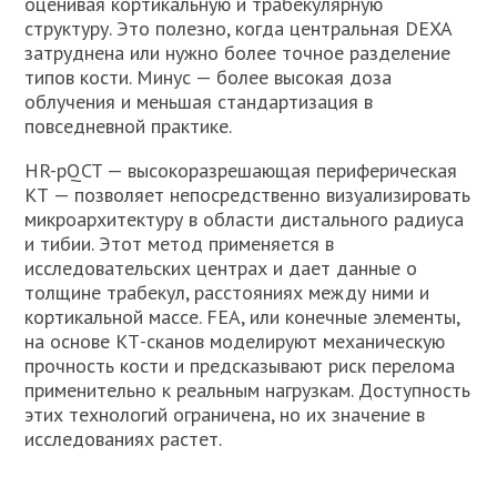
оценивая кортикальную и трабекулярную
структуру. Это полезно, когда центральная DEXA
затруднена или нужно более точное разделение
типов кости. Минус — более высокая доза
облучения и меньшая стандартизация в
повседневной практике.
HR-pQCT — высокоразрешающая периферическая
КТ — позволяет непосредственно визуализировать
микроархитектуру в области дистального радиуса
и тибии. Этот метод применяется в
исследовательских центрах и дает данные о
толщине трабекул, расстояниях между ними и
кортикальной массе. FEA, или конечные элементы,
на основе КТ-сканов моделируют механическую
прочность кости и предсказывают риск перелома
применительно к реальным нагрузкам. Доступность
этих технологий ограничена, но их значение в
исследованиях растет.