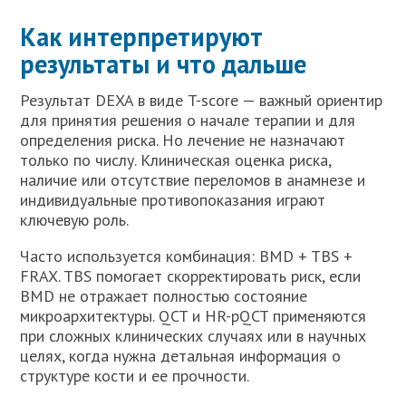
Как интерпретируют
результаты и что дальше
Результат DEXA в виде T-score — важный ориентир
для принятия решения о начале терапии и для
определения риска. Но лечение не назначают
только по числу. Клиническая оценка риска,
наличие или отсутствие переломов в анамнезе и
индивидуальные противопоказания играют
ключевую роль.
Часто используется комбинация: BMD + TBS +
FRAX. TBS помогает скорректировать риск, если
BMD не отражает полностью состояние
микроархитектуры. QCT и HR-pQCT применяются
при сложных клинических случаях или в научных
целях, когда нужна детальная информация о
структуре кости и ее прочности.