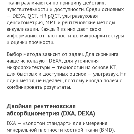
ткани различаются по принципу действия,
чувствительности и доступности. Среди основных
— DEXA, QCT, HR-pQCT, ультразвуковая
денситометрия, МРТ и рентгеновские методы
визуализации. Каждый из них дает свою
информацию: от плотности до микроархитектуры
и оценки прочности.
Выбор метода зависит от задач. Для скрининга
чаще используют DEXA, для уточнения
микроархитектуры — технологии на основе КТ,
для быстрых и доступных оценок — ультразвук. Ни
один метод не идеален, поэтому иногда полезно
комбинировать результаты.
Двойная рентгеновская
абсорбциометрия (DXA, DEXA)
DXA — «золотой стандарт» для измерения
минеральной плотности костной ткани (BMD).