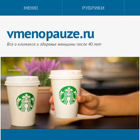
МЕНЮ
РУБРИКИ
vmenopauze.ru
Все о климаксе и здоровье женщины после 40 лет