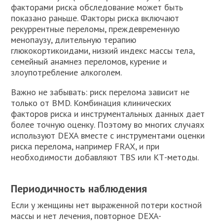
факторами риска обследование может быть
показано раньше. Факторы риска включают
рекуррентные переломы, преждевременную
менопаузу, длительную терапию
глюкокортикоидами, низкий индекс массы тела,
семейный анамнез переломов, курение и
злоупотребление алкоголем.
Важно не забывать: риск перелома зависит не
только от BMD. Комбинация клинических
факторов риска и инструментальных данных дает
более точную оценку. Поэтому во многих случаях
используют DEXA вместе с инструментами оценки
риска перелома, например FRAX, и при
необходимости добавляют TBS или КТ-методы.
Периодичность наблюдения
Если у женщины нет выраженной потери костной
массы и нет лечения, повторное DEXA-