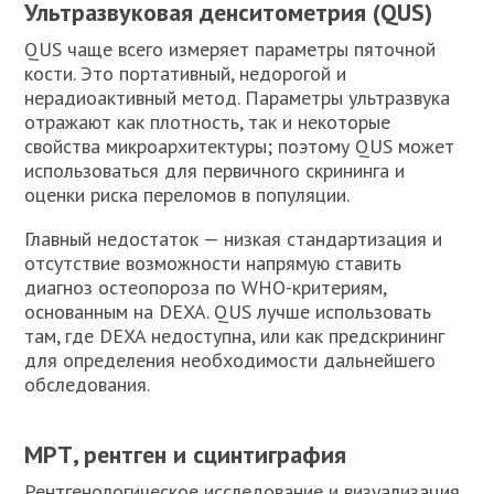
Ультразвуковая денситометрия (QUS)
QUS чаще всего измеряет параметры пяточной
кости. Это портативный, недорогой и
нерадиоактивный метод. Параметры ультразвука
отражают как плотность, так и некоторые
свойства микроархитектуры; поэтому QUS может
использоваться для первичного скрининга и
оценки риска переломов в популяции.
Главный недостаток — низкая стандартизация и
отсутствие возможности напрямую ставить
диагноз остеопороза по WHO-критериям,
основанным на DEXA. QUS лучше использовать
там, где DEXA недоступна, или как предскрининг
для определения необходимости дальнейшего
обследования.
МРТ, рентген и сцинтиграфия
Рентгенологическое исследование и визуализация