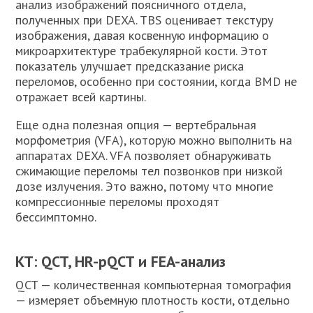
анализ изображений поясничного отдела,
полученных при DEXA. TBS оценивает текстуру
изображения, давая косвенную информацию о
микроархитектуре трабекулярной кости. Этот
показатель улучшает предсказание риска
переломов, особенно при состоянии, когда BMD не
отражает всей картины.
Еще одна полезная опция — вертебральная
морфометрия (VFA), которую можно выполнить на
аппаратах DEXA. VFA позволяет обнаруживать
сжимающие переломы тел позвонков при низкой
дозе излучения. Это важно, потому что многие
компрессионные переломы проходят
бессимптомно.
КТ: QCT, HR-pQCT и FEA-анализ
QCT — количественная компьютерная томография
— измеряет объемную плотность кости, отдельно