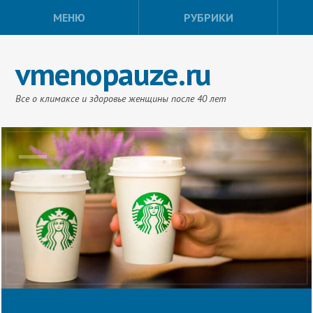
МЕНЮ
РУБРИКИ
vmenopauze.ru
Все о климаксе и здоровье женщины после 40 лет