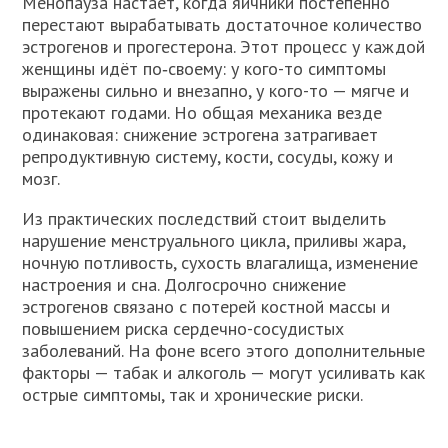
Менопауза настает, когда яичники постепенно
перестают вырабатывать достаточное количество
эстрогенов и прогестерона. Этот процесс у каждой
женщины идёт по‑своему: у кого-то симптомы
выражены сильно и внезапно, у кого-то — мягче и
протекают годами. Но общая механика везде
одинаковая: снижение эстрогена затрагивает
репродуктивную систему, кости, сосуды, кожу и
мозг.
Из практических последствий стоит выделить
нарушение менструального цикла, приливы жара,
ночную потливость, сухость влагалища, изменение
настроения и сна. Долгосрочно снижение
эстрогенов связано с потерей костной массы и
повышением риска сердечно-сосудистых
заболеваний. На фоне всего этого дополнительные
факторы — табак и алкоголь — могут усиливать как
острые симптомы, так и хронические риски.