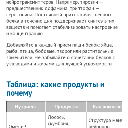
нейротрансмиттеров. Например, тирозин —
предшественник дофамина, триптофан —
серотонина. Постоянный приток качественного
белка в течение дня поддерживает синтез этих
веществ и помогает стабилизировать настроение
и концентрацию.
Добавляйте в каждый прием пищи белок: яйца,
рыба, птица, бобовые, творог или растительные
заменители. Не забывайте о сочетании белков с
углеводами и жирами для лучшей усвояемости.
Таблица: какие продукты и
почему
Нутриент
Продукты
Как помогает 
Лосось,
Структура мембр
скумбрия,
Омега-3
нейронов,