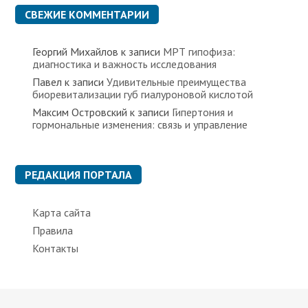
к
СВЕЖИЕ КОММЕНТАРИИ
и
Георгий Михайлов
к записи
МРТ гипофиза:
диагностика и важность исследования
Павел
к записи
Удивительные преимущества
биоревитализации губ гиалуроновой кислотой
Максим Островский
к записи
Гипертония и
гормональные изменения: связь и управление
РЕДАКЦИЯ ПОРТАЛА
Карта сайта
Правила
Контакты