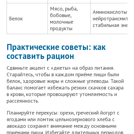
Мясо, рыба,
Аминокислоты д
бобовые,
Белок
нейротрансмитте
молочные
стабильная энерг
продукты
Практические советы: как
составить рацион
Сдвиньте акцент с «диеты» на образ питания.
Старайтесь, чтобы в каждом приёме пищи были
белок, здоровые жиры и сложные углеводы. Такой
баланс помогает избежать резких скачков сахара
в крови, которые провоцируют утомляемость и
рассеянность.
Планируйте перекусы: орехи, греческий йогурт с
ягодами или ломтик цельнозернового хлеба с
авокадо сохранят внимание между основными
приёмами пищи. Избегайте длительных периодов