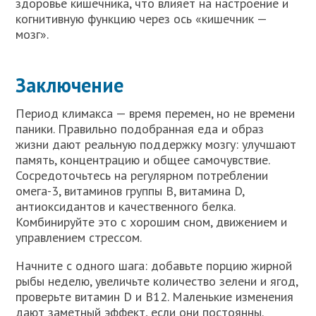
здоровье кишечника, что влияет на настроение и
когнитивную функцию через ось «кишечник —
мозг».
Заключение
Период климакса — время перемен, но не времени
паники. Правильно подобранная еда и образ
жизни дают реальную поддержку мозгу: улучшают
память, концентрацию и общее самочувствие.
Сосредоточьтесь на регулярном потреблении
омега-3, витаминов группы B, витамина D,
антиоксидантов и качественного белка.
Комбинируйте это с хорошим сном, движением и
управлением стрессом.
Начните с одного шага: добавьте порцию жирной
рыбы неделю, увеличьте количество зелени и ягод,
проверьте витамин D и B12. Маленькие изменения
дают заметный эффект, если они постоянны.