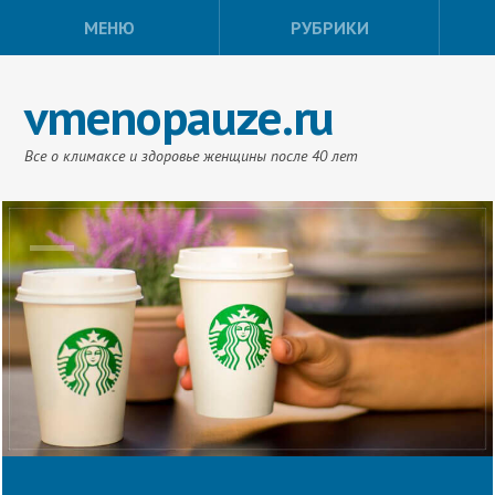
МЕНЮ
РУБРИКИ
vmenopauze.ru
Все о климаксе и здоровье женщины после 40 лет