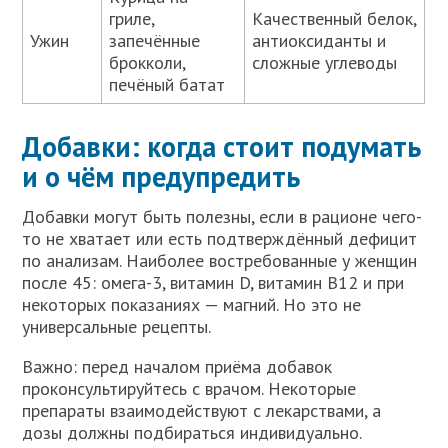
гриле,
Качественный белок,
Ужин
запечённые
антиоксиданты и
брокколи,
сложные углеводы
печёный батат
Добавки: когда стоит подумать
и о чём предупредить
Добавки могут быть полезны, если в рационе чего-
то не хватает или есть подтверждённый дефицит
по анализам. Наиболее востребованные у женщин
после 45: омега-3, витамин D, витамин B12 и при
некоторых показаниях — магний. Но это не
универсальные рецепты.
Важно: перед началом приёма добавок
проконсультируйтесь с врачом. Некоторые
препараты взаимодействуют с лекарствами, а
дозы должны подбираться индивидуально.