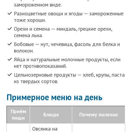
замороженном виде.
Разноцветные овощи и ягоды — замороженные
тоже хороши.
Орехи и семена — миндаль, грецкие орехи,
семена льна.
Бобовые — нут, чечевица, фасоль для белка и
волокон.
Яйца и натуральные молочные продукты, если
нет противопоказаний.
Цельнозерновые продукты — хлеб, крупы, паста
из твердых сортов.
Примерное меню на день
Приём
Блюдо
Почему полезно
пищи
Овсянка на