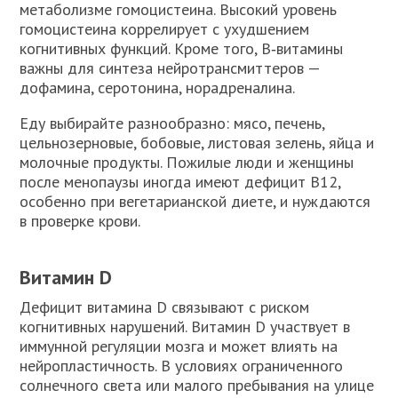
метаболизме гомоцистеина. Высокий уровень
гомоцистеина коррелирует с ухудшением
когнитивных функций. Кроме того, B‑витамины
важны для синтеза нейротрансмиттеров —
дофамина, серотонина, норадреналина.
Еду выбирайте разнообразно: мясо, печень,
цельнозерновые, бобовые, листовая зелень, яйца и
молочные продукты. Пожилые люди и женщины
после менопаузы иногда имеют дефицит B12,
особенно при вегетарианской диете, и нуждаются
в проверке крови.
Витамин D
Дефицит витамина D связывают с риском
когнитивных нарушений. Витамин D участвует в
иммунной регуляции мозга и может влиять на
нейропластичность. В условиях ограниченного
солнечного света или малого пребывания на улице