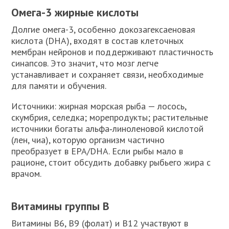
Омега-3 жирные кислоты
Долгие омега-3, особенно докозагексаеновая
кислота (DHA), входят в состав клеточных
мембран нейронов и поддерживают пластичность
синапсов. Это значит, что мозг легче
устанавливает и сохраняет связи, необходимые
для памяти и обучения.
Источники: жирная морская рыба — лосось,
скумбрия, селедка; морепродукты; растительные
источники богаты альфа‑линоленовой кислотой
(лен, чиа), которую организм частично
преобразует в EPA/DHA. Если рыбы мало в
рационе, стоит обсудить добавку рыбьего жира с
врачом.
Витамины группы B
Витамины B6, B9 (фолат) и B12 участвуют в