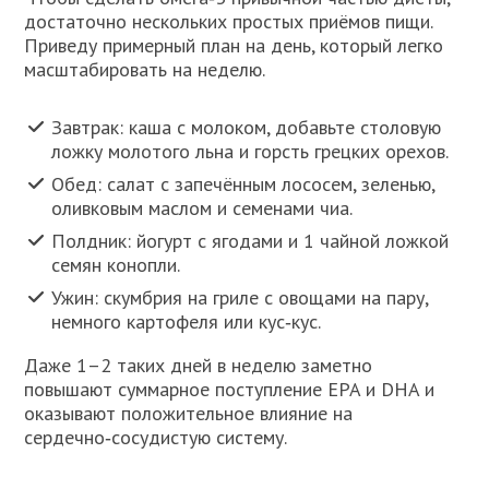
достаточно нескольких простых приёмов пищи.
Приведу примерный план на день, который легко
масштабировать на неделю.
Завтрак: каша с молоком, добавьте столовую
ложку молотого льна и горсть грецких орехов.
Обед: салат с запечённым лососем, зеленью,
оливковым маслом и семенами чиа.
Полдник: йогурт с ягодами и 1 чайной ложкой
семян конопли.
Ужин: скумбрия на гриле с овощами на пару,
немного картофеля или кус‑кус.
Даже 1–2 таких дней в неделю заметно
повышают суммарное поступление EPA и DHA и
оказывают положительное влияние на
сердечно‑сосудистую систему.