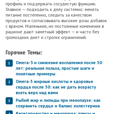
профиль и поддержать сосудистую функцию.
Главное — подходить к делу системно: менять
питание постепенно, следить за качеством
продуктов и согласовывать высокие дозы добавок
с врачом. Маленькие, но постоянные изменения в
рационе дают заметный эффект — и часто без
громоздких диет и строгих ограничений.
Горячие Темы:
Омега-3 и снижение воспаления после 50
лет: реальная польза, простые шаги и
понятные примеры
Омега‑3 жирные кислоты и здоровье
сердца после 50: как не дать возрасту
взять верх над вами
Рыбий жир и липиды при менопаузе: как
сохранить сердце и баланс холестерина
Вегетарианство и менопауза: плюсы и