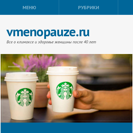
МЕНЮ
РУБРИКИ
vmenopauze.ru
Все о климаксе и здоровье женщины после 40 лет