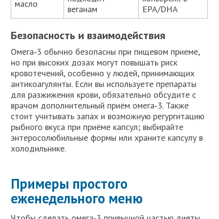
масло
веганам
EPA/DHA
Безопасность и взаимодействия
Омега‑3 обычно безопасны при пищевом приеме,
но при высоких дозах могут повышать риск
кровотечений, особенно у людей, принимающих
антикоагулянты. Если вы используете препараты
для разжижения крови, обязательно обсудите с
врачом дополнительный приём омега‑3. Также
стоит учитывать запах и возможную регургитацию
рыбного вкуса при приёме капсул; выбирайте
энтеросолюбильные формы или храните капсулу в
холодильнике.
Примеры простого
еженедельного меню
Чтобы сделать омега‑3 привычной частью диеты,