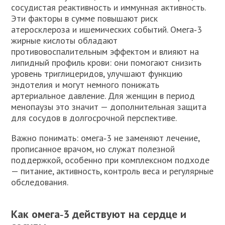
сосудистая реактивность и иммунная активность.
Эти факторы в сумме повышают риск
атеросклероза и ишемических событий. Омега‑3
жирные кислоты обладают
противовоспалительным эффектом и влияют на
липидный профиль крови: они помогают снизить
уровень триглицеридов, улучшают функцию
эндотелия и могут немного понижать
артериальное давление. Для женщин в период
менопаузы это значит — дополнительная защита
для сосудов в долгосрочной перспективе.
Важно понимать: омега‑3 не заменяют лечение,
прописанное врачом, но служат полезной
поддержкой, особенно при комплексном подходе
— питание, активность, контроль веса и регулярные
обследования.
Как омега‑3 действуют на сердце и