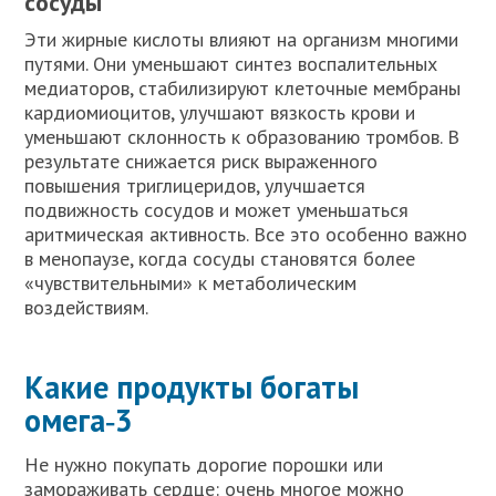
сосуды
Эти жирные кислоты влияют на организм многими
путями. Они уменьшают синтез воспалительных
медиаторов, стабилизируют клеточные мембраны
кардиомиоцитов, улучшают вязкость крови и
уменьшают склонность к образованию тромбов. В
результате снижается риск выраженного
повышения триглицеридов, улучшается
подвижность сосудов и может уменьшаться
аритмическая активность. Все это особенно важно
в менопаузе, когда сосуды становятся более
«чувствительными» к метаболическим
воздействиям.
Какие продукты богаты
омега‑3
Не нужно покупать дорогие порошки или
замораживать сердце: очень многое можно