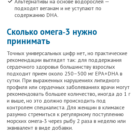
Альтернативы на основе водорослей —
подходят веганам и не уступают по
содержанию DHA.
Сколько омега‑3 нужно
принимать
Точных универсальных цифр нет, но практические
рекомендации выглядят так: для поддержания
сердечного здоровья большинству взрослых
подходит прием около 250–500 мг EPA+DHA в
сутки. При выраженных нарушениях липидного
профиля или сердечных заболеваниях врачи могут
рекомендовать большее количество, иногда до 1 г
и выше, но это должно происходить под
контролем специалиста. Для женщин в климаксе
разумно стремиться к регулярному поступлению
морских омега‑3 через рыбу 2 раза в неделю или
эквивалент в виде добавки.