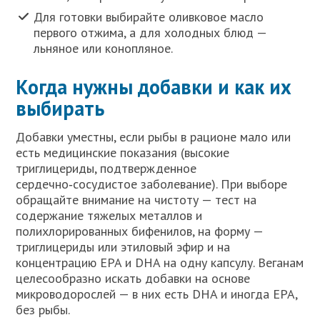
Для готовки выбирайте оливковое масло
первого отжима, а для холодных блюд —
льняное или конопляное.
Когда нужны добавки и как их
выбирать
Добавки уместны, если рыбы в рационе мало или
есть медицинские показания (высокие
триглицериды, подтвержденное
сердечно‑сосудистое заболевание). При выборе
обращайте внимание на чистоту — тест на
содержание тяжелых металлов и
полихлорированных бифенилов, на форму —
триглицериды или этиловый эфир и на
концентрацию EPA и DHA на одну капсулу. Веганам
целесообразно искать добавки на основе
микроводорослей — в них есть DHA и иногда EPA,
без рыбы.