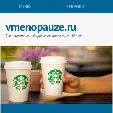
МЕНЮ
РУБРИКИ
vmenopauze.ru
Все о климаксе и здоровье женщины после 40 лет