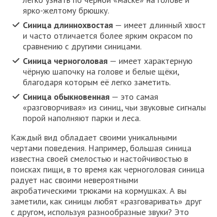
ярко-желтому брюшку.
Синица длиннохвостая
— имеет длинный хвост
и часто отличается более ярким окрасом по
сравнению с другими синицами.
Синица черноголовая
— имеет характерную
чёрную шапочку на голове и белые щёки,
благодаря которым её легко заметить.
Синица обыкновенная
— это самая
«разговорчивая» из синиц, чьи звуковые сигналы
порой наполняют парки и леса.
Каждый вид обладает своими уникальными
чертами поведения. Например, большая синица
известна своей смелостью и настойчивостью в
поисках пищи, в то время как черноголовая синица
радует нас своими невероятными
акробатическими трюками на кормушках. А вы
заметили, как синицы любят «разговаривать» друг
с другом, используя разнообразные звуки? Это