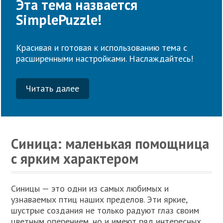
Эта тема назвается
SimplePuzzle!
Красивая и готовая к использованию тема с
расширенными настройками. Наслаждайтесь!
Читать далее
Синица: маленькая помощница
с ярким характером
Синицы — это одни из самых любимых и
узнаваемых птиц наших пределов. Эти яркие,
шустрые создания не только радуют глаз своим
цветным оперением, но и имеют ряд интересных