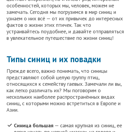
особенностей, которых мы, человек, можем не
замечать. Сегодня мы погрузимся в мир синиц и
узнаем о них всё — от их привычек до интересных
фактов о жизни этих птичек. Так что
устраивайтесь поудобнее, и давайте отправляться
в увлекательное путешествие по жизни синиц!
Типы синиц и их повадки
Прежде всего, важно понимать, что синицы
представляют собой целую группу птиц,
относящихся к семейству гаевых. Замечали ли вы,
как легко различать их? Мы поговорим о
нескольких наиболее распространённых видах
синиц, с которыми можно встретиться в Европе и
Азии.
Синица большая
— самая крупная из синиц, ее
легко узнать по черной «маске» на голове и