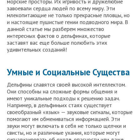
морские просторы. Их игривость и дружелюбие
завоевали сердца людей по всему миру. Эти
млекопитающие не только прекрасные пловцы, но
и настоящие пушистые гении подводного мира. В
данной статье мы разберем множество
интересных фактов о дельфинах, которые
заставят вас еще больше полюбить этих
удивительных созданий!
Умные и Социальные Существа
Дельфины славятся своей высокой интеллектом.
Они способны на сложные формы общения и
имеют уникальные подходы к решению задач.
Например, в дельфиньих стаях существует
своеобразный «язык» — звуковые сигналы, которые
помогают им обмениваться информацией. Эти
звуки могут включать в себя не только щелчки и
свисты, но и различные ухания, которые могут
сигнализировать об охоте, опасности или даже