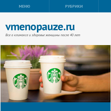
МЕНЮ
РУБРИКИ
vmenopauze.ru
Все о климаксе и здоровье женщины после 40 лет