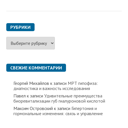
РУБРИКИ
Р
у
б
р
и
к
СВЕЖИЕ КОММЕНТАРИИ
и
Георгий Михайлов
к записи
МРТ гипофиза:
диагностика и важность исследования
Павел
к записи
Удивительные преимущества
биоревитализации губ гиалуроновой кислотой
Максим Островский
к записи
Гипертония и
гормональные изменения: связь и управление