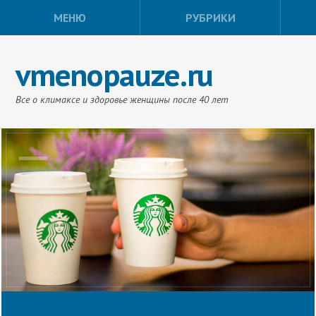
МЕНЮ
РУБРИКИ
vmenopauze.ru
Все о климаксе и здоровье женщины после 40 лет