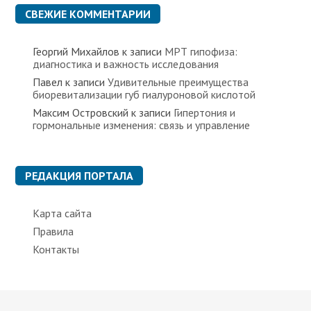
к
СВЕЖИЕ КОММЕНТАРИИ
и
Георгий Михайлов
к записи
МРТ гипофиза:
диагностика и важность исследования
Павел
к записи
Удивительные преимущества
биоревитализации губ гиалуроновой кислотой
Максим Островский
к записи
Гипертония и
гормональные изменения: связь и управление
РЕДАКЦИЯ ПОРТАЛА
Карта сайта
Правила
Контакты