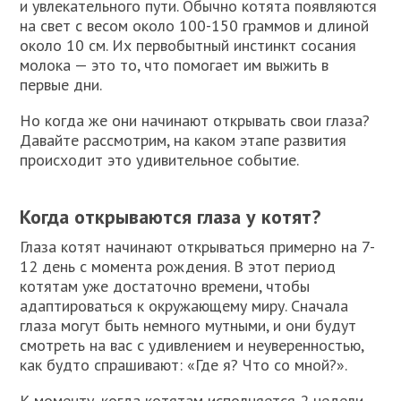
и увлекательного пути. Обычно котята появляются
на свет с весом около 100-150 граммов и длиной
около 10 см. Их первобытный инстинкт сосания
молока — это то, что помогает им выжить в
первые дни.
Но когда же они начинают открывать свои глаза?
Давайте рассмотрим, на каком этапе развития
происходит это удивительное событие.
Когда открываются глаза у котят?
Глаза котят начинают открываться примерно на 7-
12 день с момента рождения. В этот период
котятам уже достаточно времени, чтобы
адаптироваться к окружающему миру. Сначала
глаза могут быть немного мутными, и они будут
смотреть на вас с удивлением и неуверенностью,
как будто спрашивают: «Где я? Что со мной?».
К моменту, когда котятам исполняется 2 недели,