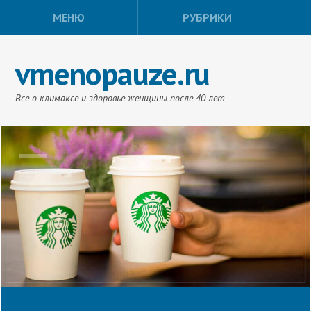
МЕНЮ
РУБРИКИ
vmenopauze.ru
Все о климаксе и здоровье женщины после 40 лет