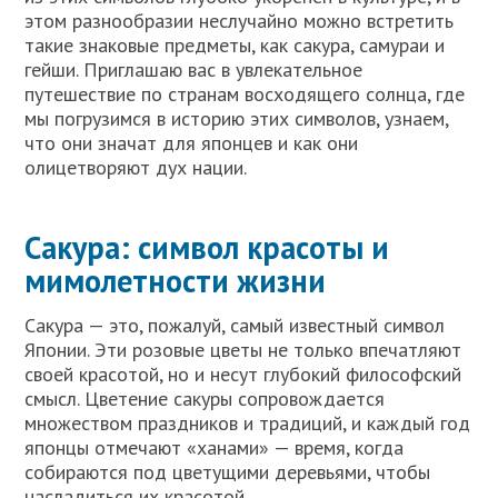
этом разнообразии неслучайно можно встретить
такие знаковые предметы, как сакура, самураи и
гейши. Приглашаю вас в увлекательное
путешествие по странам восходящего солнца, где
мы погрузимся в историю этих символов, узнаем,
что они значат для японцев и как они
олицетворяют дух нации.
Сакура: символ красоты и
мимолетности жизни
Сакура — это, пожалуй, самый известный символ
Японии. Эти розовые цветы не только впечатляют
своей красотой, но и несут глубокий философский
смысл. Цветение сакуры сопровождается
множеством праздников и традиций, и каждый год
японцы отмечают «ханами» — время, когда
собираются под цветущими деревьями, чтобы
насладиться их красотой.