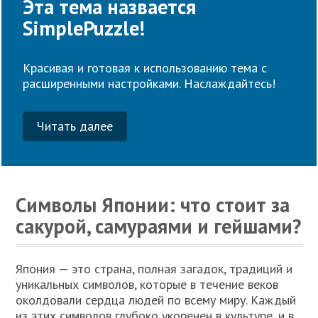
Эта тема назвается
SimplePuzzle!
Красивая и готовая к использованию тема с
расширенными настройками. Наслаждайтесь!
Читать далее
Символы Японии: что стоит за
сакурой, самураями и гейшами?
Япония — это страна, полная загадок, традиций и
уникальных символов, которые в течение веков
околдовали сердца людей по всему миру. Каждый
из этих символов глубоко укоренен в культуре, и в