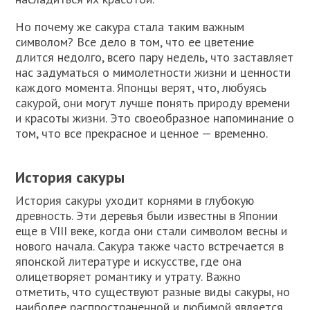
Но почему же сакура стала таким важным
символом? Все дело в том, что ее цветение
длится недолго, всего пару недель, что заставляет
нас задуматься о мимолетности жизни и ценности
каждого момента. Японцы верят, что, любуясь
сакурой, они могут лучше понять природу времени
и красоты жизни. Это своеобразное напоминание о
том, что все прекрасное и ценное — временно.
История сакуры
История сакуры уходит корнями в глубокую
древность. Эти деревья были известны в Японии
еще в VIII веке, когда они стали символом весны и
нового начала. Сакура также часто встречается в
японской литературе и искусстве, где она
олицетворяет романтику и утрату. Важно
отметить, что существуют разные виды сакуры, но
наиболее распространенной и любимой является