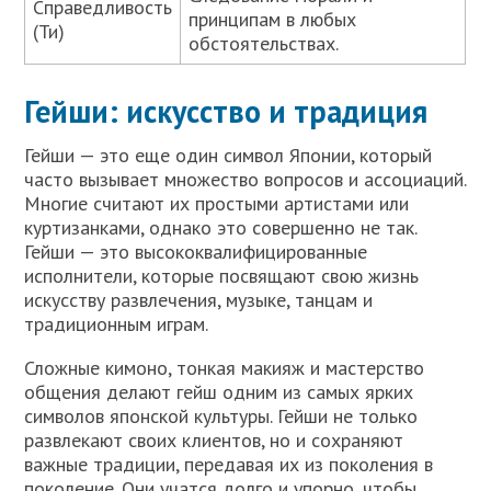
Справедливость
принципам в любых
(Ти)
обстоятельствах.
Гейши: искусство и традиция
Гейши — это еще один символ Японии, который
часто вызывает множество вопросов и ассоциаций.
Многие считают их простыми артистами или
куртизанками, однако это совершенно не так.
Гейши — это высококвалифицированные
исполнители, которые посвящают свою жизнь
искусству развлечения, музыке, танцам и
традиционным играм.
Сложные кимоно, тонкая макияж и мастерство
общения делают гейш одним из самых ярких
символов японской культуры. Гейши не только
развлекают своих клиентов, но и сохраняют
важные традиции, передавая их из поколения в
поколение. Они учатся долго и упорно, чтобы