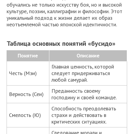
обучались не только искусству боя, но и высокой
культуре, поэзии, каллиграфии и философии. Этот
уникальный подход к жизни делает их образ
неотъемлемой частью японской идентичности.
Таблица основных понятий «бусидо»
Понятие
Описание
Главная ценность, которой
Честь (Мэи)
следует придерживаться
любой самурай.
Преданность своему
Верность (Сеи)
господину и своей команде.
Способность преодолевать
Смелость (Ю)
страхи и действовать в
критических ситуациях.
Следование морали и