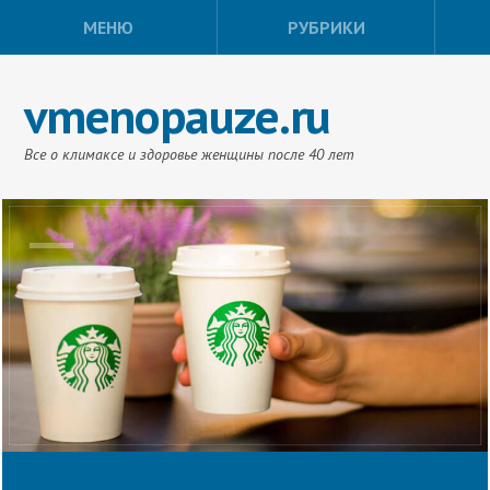
МЕНЮ
РУБРИКИ
vmenopauze.ru
Все о климаксе и здоровье женщины после 40 лет