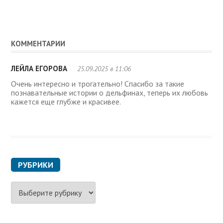
КОММЕНТАРИИ
ЛЕЙЛА ЕГОРОВА
25.09.2025 в 11:06
Очень интересно и трогательно! Спасибо за такие
познавательные истории о дельфинах, теперь их любовь
кажется еще глубже и красивее.
РУБРИКИ
Р
у
б
р
и