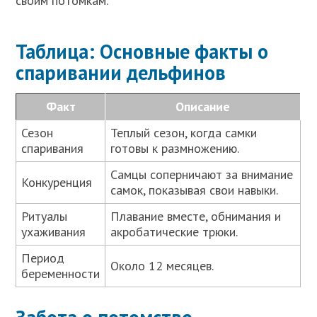
своим потомкам.
Таблица: Основные факты о
спаривании дельфинов
Факт
Описание
Сезон
Теплый сезон, когда самки
спаривания
готовы к размножению.
Самцы соперничают за внимание
Конкуренция
самок, показывая свои навыки.
Ритуалы
Плавание вместе, обнимания и
ухаживания
акробатические трюки.
Период
Около 12 месяцев.
беременности