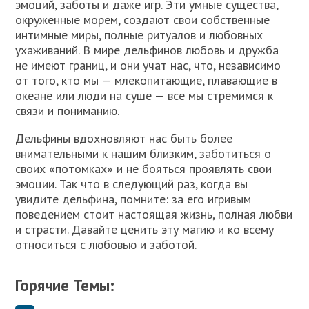
эмоций, заботы и даже игр. Эти умные существа,
окруженные морем, создают свои собственные
интимные миры, полные ритуалов и любовных
ухаживаний. В мире дельфинов любовь и дружба
не имеют границ, и они учат нас, что, независимо
от того, кто мы — млекопитающие, плавающие в
океане или люди на суше — все мы стремимся к
связи и пониманию.
Дельфины вдохновляют нас быть более
внимательными к нашим близким, заботиться о
своих «потомках» и не бояться проявлять свои
эмоции. Так что в следующий раз, когда вы
увидите дельфина, помните: за его игривым
поведением стоит настоящая жизнь, полная любви
и страсти. Давайте ценить эту магию и ко всему
относиться с любовью и заботой.
Горячие Темы: