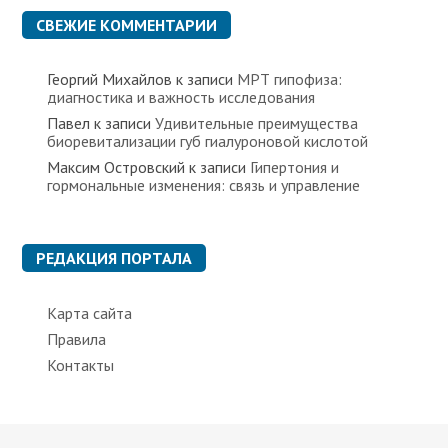
к
СВЕЖИЕ КОММЕНТАРИИ
и
Георгий Михайлов
к записи
МРТ гипофиза:
диагностика и важность исследования
Павел
к записи
Удивительные преимущества
биоревитализации губ гиалуроновой кислотой
Максим Островский
к записи
Гипертония и
гормональные изменения: связь и управление
РЕДАКЦИЯ ПОРТАЛА
Карта сайта
Правила
Контакты