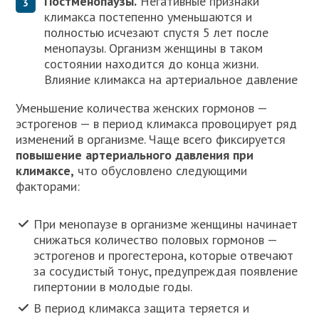
Постменопаузы.
Негативные признаки
климакса постепенно уменьшаются и
полностью исчезают спустя 5 лет после
менопаузы. Организм женщины в таком
состоянии находится до конца жизни.
Влияние климакса на артериальное давление
Уменьшение количества женских гормонов —
эстрогенов — в период климакса провоцирует ряд
изменений в организме. Чаще всего фиксируется
повышение артериального давления при
климаксе,
что обусловлено следующими
факторами:
При менопаузе в организме женщины начинает
снижаться количество половых гормонов —
эстрогенов и прогестерона, которые отвечают
за сосудистый тонус, предупреждая появление
гипертонии в молодые годы.
В период климакса защита теряется и