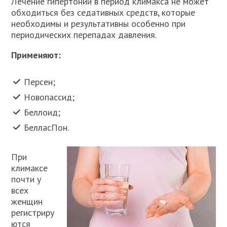
Лечение гипертонии в период климакса не может
обходиться без седативных средств, которые
необходимы и результативны особенно при
периодических перепадах давления.
Применяют:
Персен;
Новопассид;
Беллоид;
БелласПон.
При
климаксе
почти у
всех
женщин
регистриру
ются