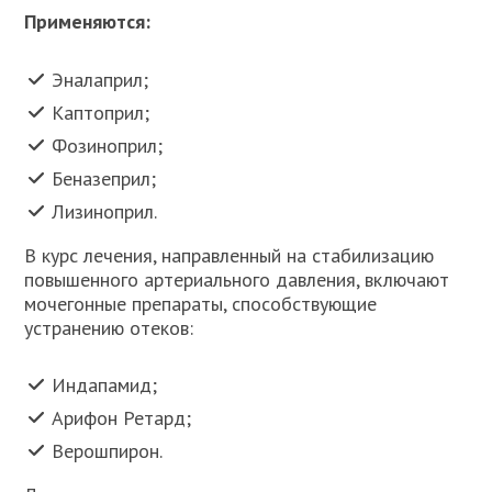
Применяются:
Эналаприл;
Каптоприл;
Фозиноприл;
Беназеприл;
Лизиноприл.
В курс лечения, направленный на стабилизацию
повышенного артериального давления, включают
мочегонные препараты, способствующие
устранению отеков:
Индапамид;
Арифон Ретард;
Верошпирон.