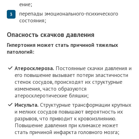
ение;
перепады эмоционального-психического
состояния;
Опасность скачков давления
Гипертония может стать причиной тяжелых
патологий:
Атеросклероза.
Постоянные скачки давления и
его повышение вызывает потери эластичности
стенок сосудов, происходят их структурные
изменения, часто образуются
атеросклеротические бляшки;
Инсульта.
Структурные трансформации крупных
и мелких сосудов повышают вероятность их
разрывов, что приводит к кровоизлиянию.
Повышение давления при климаксе может
стать причиной инфаркта головного мозга;