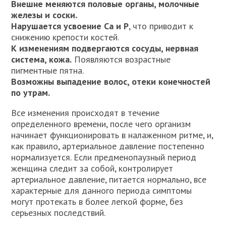
Внешне меняются половые органы, молочные
железы и соски.
Нарушается усвоение Ca и P
, что приводит к
снижению крепости костей.
К изменениям подвергаются сосуды, нервная
система, кожа.
Появляются возрастные
пигментные пятна.
Возможны выпадение волос, отеки конечностей
по утрам.
Все изменения происходят в течение
определенного времени, после чего организм
начинает функционировать в налаженном ритме, и,
как правило, артериальное давление постепенно
нормализуется. Если предменопаузный период
женщина следит за собой, контролирует
артериальное давление, питается нормально, все
характерные для данного периода симптомы
могут протекать в более легкой форме, без
серьезных последствий.