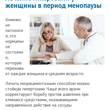
женщины в период менопаузы
Климакс
не
патологи
я, это
нормальн
ое
состояни
е,
которую
пережива
ет каждая женщина в среднем возрасте.
Лечить медикаментозным способом можно
стойкую гипертонию. Чаще всего врачи
корректируют борьбу против давления при
климаксе средствами, оказывающими
направленное действие на сосуды.