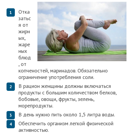
Отка
затьс
я от
жирн
ых,
жаре
ных
блюд
, от
копченостей, маринадов. Обязательно
ограничение употребления соли.
В рацион женщины должны включаться
продукты с большим количеством белков,
бобовые, овощи, фрукты, зелень,
морепродукты.
В день нужно пить около 1,5 литра воды.
Обеспечить организм легкой физической
активностью.