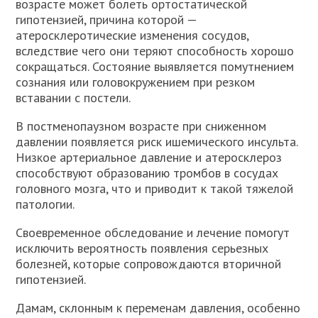
возрасте может болеть ортостатической
гипотензией, причина которой —
атеросклеротические изменения сосудов,
вследствие чего они теряют способность хорошо
сокращаться. Состояние выявляется помутнением
сознания или головокружением при резком
вставании с постели.
В постменопаузном возрасте при сниженном
давлении появляется риск ишемического инсульта.
Низкое артериальное давление и атеросклероз
способствуют образованию тромбов в сосудах
головного мозга, что и приводит к такой тяжелой
патологии.
Своевременное обследование и лечение помогут
исключить вероятность появления серьезных
болезней, которые сопровождаются вторичной
гипотензией.
Дамам, склонным к переменам давления, особенно