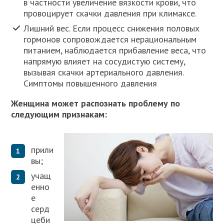
в частности увеличение вязкости крови, что
провоцирует скачки давления при климаксе.
Лишний вес. Если процесс снижения половых
гормонов сопровождается нерациональным
питанием, наблюдается прибавление веса, что
напрямую влияет на сосудистую систему,
вызывая скачки артериального давления.
Симптомы повышенного давления
Женщина может распознать проблему по
следующим признакам:
прили
вы;
учащ
енно
е
серд
цеби