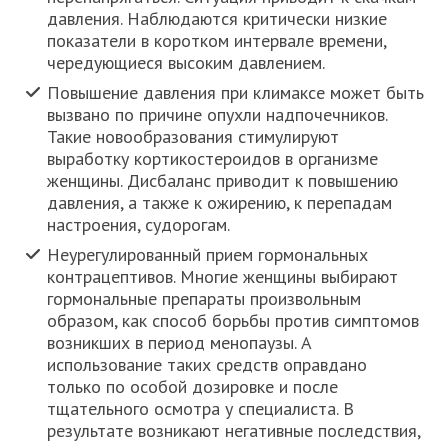
давления. Наблюдаются критически низкие
показатели в коротком интервале времени,
чередующиеся высоким давлением.
Повышение давления при климаксе может быть
вызвано по причине опухли надпочечников.
Такие новообразования стимулируют
выработку кортикостероидов в организме
женщины. Дисбаланс приводит к повышению
давления, а также к ожирению, к перепадам
настроения, судорогам.
Неурегулированный прием гормональных
контрацептивов. Многие женщины выбирают
гормональные препараты произвольным
образом, как способ борьбы против симптомов
возникших в период менопаузы. А
использование таких средств оправдано
только по особой дозировке и после
тщательного осмотра у специалиста. В
результате возникают негативные последствия,