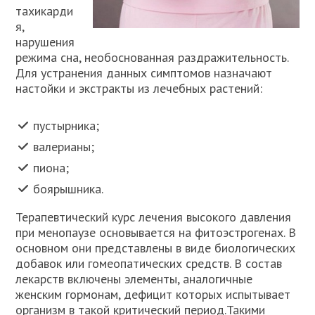
тахикарди
я,
нарушения
режима сна, необоснованная раздражительность.
Для устранения данных симптомов назначают
настойки и экстракты из лечебных растений:
пустырника;
валерианы;
пиона;
боярышника.
Терапевтический курс лечения высокого давления
при менопаузе основывается на фитоэстрогенах. В
основном они представлены в виде биологических
добавок или гомеопатических средств. В состав
лекарств включены элементы, аналогичные
женским гормонам, дефицит которых испытывает
организм в такой критический период.Такими