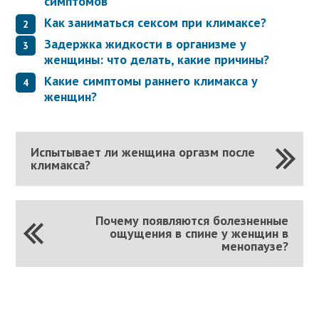
симптомов
Как заниматься сексом при климаксе?
Задержка жидкости в организме у
женщины: что делать, какие причины?
Какие симптомы раннего климакса у
женщин?
Испытывает ли женщина оргазм после
климакса?
Почему появляются болезненные
ощущения в спине у женщин в
менопаузе?