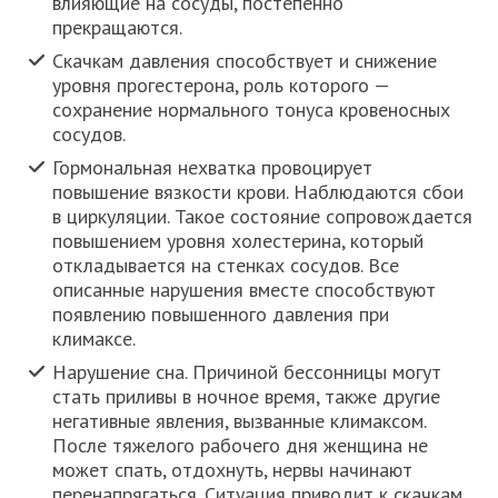
влияющие на сосуды, постепенно
прекращаются.
Скачкам давления способствует и снижение
уровня прогестерона, роль которого —
сохранение нормального тонуса кровеносных
сосудов.
Гормональная нехватка провоцирует
повышение вязкости крови. Наблюдаются сбои
в циркуляции. Такое состояние сопровождается
повышением уровня холестерина, который
откладывается на стенках сосудов. Все
описанные нарушения вместе способствуют
появлению повышенного давления при
климаксе.
Нарушение сна. Причиной бессонницы могут
стать приливы в ночное время, также другие
негативные явления, вызванные климаксом.
После тяжелого рабочего дня женщина не
может спать, отдохнуть, нервы начинают
перенапрягаться. Ситуация приводит к скачкам