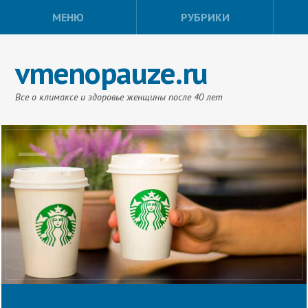
МЕНЮ
РУБРИКИ
vmenopauze.ru
Все о климаксе и здоровье женщины после 40 лет