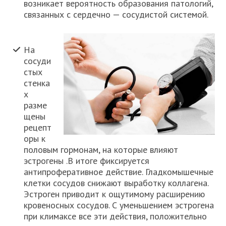
возникает вероятность образования патологий,
связанных с сердечно — сосудистой системой.
На
сосуди
стых
стенка
х
разме
щены
рецепт
оры к
половым гормонам, на которые влияют
эстрогены .В итоге фиксируется
антипроферативное действие. Гладкомышечные
клетки сосудов снижают выработку коллагена.
Эстроген приводит к ощутимому расширению
кровеносных сосудов. С уменьшением эстрогена
при климаксе все эти действия, положительно