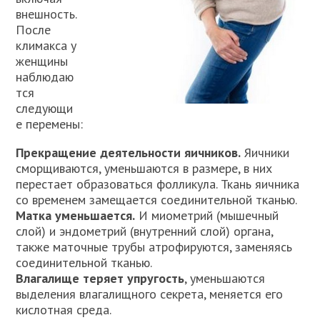
внешность.
После
климакса у
женщины
наблюдаю
тся
следующи
е перемены:
Прекращение деятельности яичников.
Яичники
сморщиваются, уменьшаются в размере, в них
перестает образоваться фолликула. Ткань яичника
со временем замещается соединительной тканью.
Матка уменьшается.
И миометрий (мышечный
слой) и эндометрий (внутренний слой) органа,
также маточные трубы атрофируются, заменяясь
соединительной тканью.
Влагалище теряет упругость
, уменьшаются
выделения влагалищного секрета, меняется его
кислотная среда.