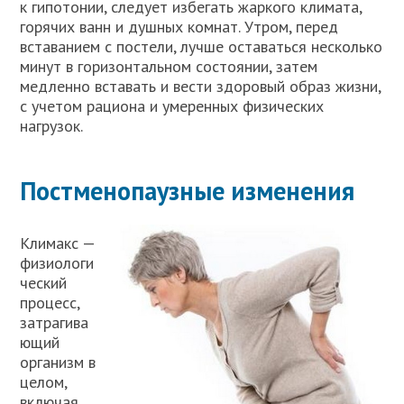
к гипотонии, следует избегать жаркого климата,
горячих ванн и душных комнат. Утром, перед
вставанием с постели, лучше оставаться несколько
минут в горизонтальном состоянии, затем
медленно вставать и вести здоровый образ жизни,
с учетом рациона и умеренных физических
нагрузок.
Постменопаузные изменения
Климакс —
физиологи
ческий
процесс,
затрагива
ющий
организм в
целом,
включая