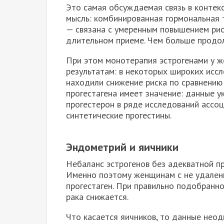
Это самая обсуждаемая связь в контек
мысль: комбинированная гормональная 
— связана с умеренным повышением рис
длительном приеме. Чем больше продол
При этом монотерапия эстрогенами у ж
результатам: в некоторых широких исс
находили снижение риска по сравнению 
прогестагена имеет значение: данные 
прогестерон в ряде исследований ассо
синтетические прогестины.
Эндометрий и яичники
Небаланс эстрогенов без адекватной п
Именно поэтому женщинам с не удален
прогестаген. При правильно подобранн
рака снижается.
Что касается яичников, то данные нео