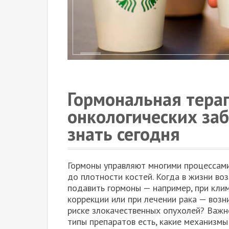
Гормональная терап
онкологических заб
знать сегодня
Гормоны управляют многими процессами
до плотности костей. Когда в жизни во
подавить гормоны — например, при клим
коррекции или при лечении рака — возн
риске злокачественных опухолей? Важно
типы препаратов есть, какие механизмы