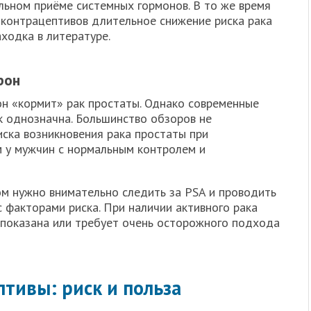
льном приёме системных гормонов. В то же время
контрацептивов длительное снижение риска рака
ходка в литературе.
рон
он «кормит» рак простаты. Однако современные
ак однозначна. Большинство обзоров не
ска возникновения рака простаты при
 у мужчин с нормальным контролем и
ом нужно внимательно следить за PSA и проводить
с факторами риска. При наличии активного рака
показана или требует очень осторожного подхода
тивы: риск и польза