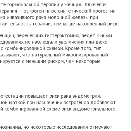
сте гормональной терапии у женщин. Ключевая
терапия — эстроген плюс синтетический прогестин
ка инвазивного рака молочной железы при
жительность терапии, тем выше накопленный риск.
енщин, перенёсших гистерэктомию, ведёт к иным
ледованиях не наблюдали увеличения или даже
с комбинированной схемой. Кроме того, тип
указывают, что натуральный микронизированный
циируется с меньшим риском, чем некоторые
рогестации повышает риск рака эндометрия.
ной маткой при назначении эстрогенов добавляют
ой комбинированной схеме риск эндометриального
днозначны, но некоторые исследования отмечают