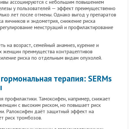
ивы ассоциируются с небольшим повышением
елезы у пользователей — эффект преимущественно
лько лет после отмены. Однако выгод у препаратов
а яичников и эндометрия, снижение риска
 регулирование менструаций и профилактирование
ь на возраст, семейный анамнез, курение и
их женщин преимущества контрацептивов
иление риска по отдельным видам опухолей.
 гормональная терапия: SERMs
ы
я профилактики. Тамоксифен, например, снижает
женщин с высоким риском, но повышает риск
ии. Ралоксифен даёт защитный эффект на
ёт риск тромбозов.