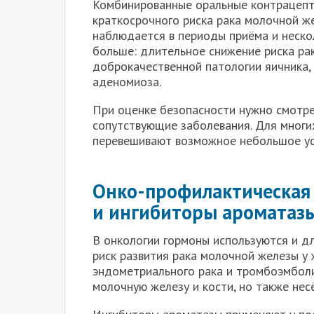
Комбинированные оральные контрацепт
краткосрочного риска рака молочной ж
наблюдается в периоды приёма и неско
больше: длительное снижение риска рак
доброкачественной патологии яичника,
аденомиоза.
При оценке безопасности нужно смотрет
сопутствующие заболевания. Для мног
перевешивают возможное небольшое ус
Онко-профилактическая
и ингибиторы ароматаз
В онкологии гормоны используются и дл
риск развития рака молочной железы у 
эндометриального рака и тромбоэмбол
молочную железу и кости, но также нес