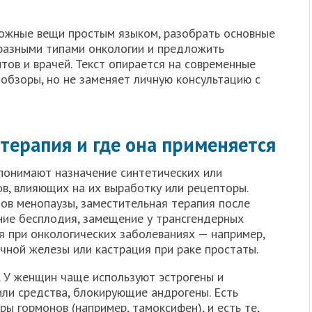
ложные вещи простым языком, разобрать основные
 разными типами онкологии и предложить
ов и врачей. Текст опирается на современные
обзоры, но не заменяет личную консультацию с
терапия и где она применяется
понимают назначение синтетических или
в, влияющих на их выработку или рецепторы.
ов менопаузы, заместительная терапия после
ние бесплодия, замещение у трансгендерных
ия при онкологических заболеваниях — например,
чной железы или кастрация при раке простаты.
. У женщин чаще используют эстрогены и
или средства, блокирующие андрогены. Есть
ы гормонов (например, тамоксифен), и есть те,