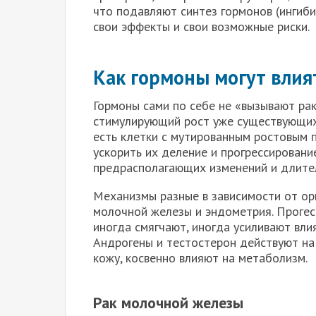
что подавляют синтез гормонов (ингиб
свои эффекты и свои возможные риски.
Как гормоны могут влия
Гормоны сами по себе не «вызывают рак
стимулирующий рост уже существующих 
есть клетки с мутированным ростовым 
ускорить их деление и прогрессировани
предрасполагающих изменений и длител
Механизмы разные в зависимости от ор
молочной железы и эндометрия. Проге
иногда смягчают, иногда усиливают вли
Андрогены и тестостерон действуют на 
кожу, косвенно влияют на метаболизм.
Рак молочной железы