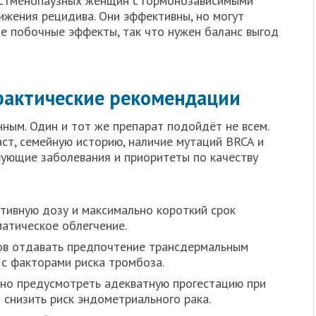
стменопаузных женщин с гормонозависимыми
жения рецидива. Они эффективны, но могут
ие побочные эффекты, так что нужен баланс выгод
рактические рекомендации
ым. Один и тот же препарат подойдёт не всем.
ст, семейную историю, наличие мутаций BRCA и
вующие заболевания и приоритеты по качеству
тивную дозу и максимально короткий срок
матическое облегчение.
ов отдавать предпочтение трансдермальным
с факторами риска тромбоза.
ьно предусмотреть адекватную прогестацию при
 снизить риск эндометриального рака.