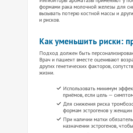
Ингибиторы ароматазы применяют у по
формами рака молочной железы для сни
вызывать потерю костной массы и друг
и рисков.
Как уменьшить риски: п
Подход должен быть персонализированн
Врач и пациент вместе оценивают возра
других генетических факторов, сопутст
жизни.
Использовать минимум эффек
приёмов, если цель — симпто
Для снижения риска тромбоз
формам эстрогенов у женщин 
При наличии матки обязател
назначении эстрогенов, чтобы