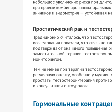
небольшое увеличение риска при длите
при приёме комбинированных оральных 
яичников и эндометрия — устойчивая на
Простатический рак и тестосте
Традиционно считалось, что тестостер
исследования показали, что связь не т
подтверждают значимого повышения ри
заместительной терапии тестостероном
мониторингом.
Тем не менее при терапии тестостерон
регулярную оценку, особенно у мужчин 
простаты тестостерон-терапия противо
и консультации онкоуролога.
Гормональные контрацеп