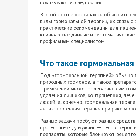
показывают исследования.
В этой статье постараюсь объяснить с
виды гормональной терапии, их связь с
практические рекомендации для пациент
клинические данные и систематические 
профильным специалистом.
Что такое гормональная 
Под «гормональной терапией» обычно 
природных гормонов, а также препарато
Применений много: облегчение симптом
удаления яичников, контрацепция, лече
людей, и, конечно, гормональная терап
антиэстрогенная терапия при раке моло
Разные задачи требуют разных средств
прогестагены, у мужчин — тестостерон 
препараты, которые блокируют рецептор