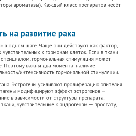
иторы ароматазы). Каждый класс препаратов несёт
ть на развитие рака
» в одном шаге. Чаще они действуют как фактор,
чувствительных к гормонам клеток. Если в ткани
потенциалом, гормональная стимуляция может
е. Поэтому важны два момента: наличие
ьность/интенсивность гормональной стимуляции.
гана. Эстрогены усиливают пролиферацию эпителия
стагены модифицируют эффект эстрогенов —
яние в зависимости от структуры препарата.
ткани, чувствительные к андрогенам — простату,