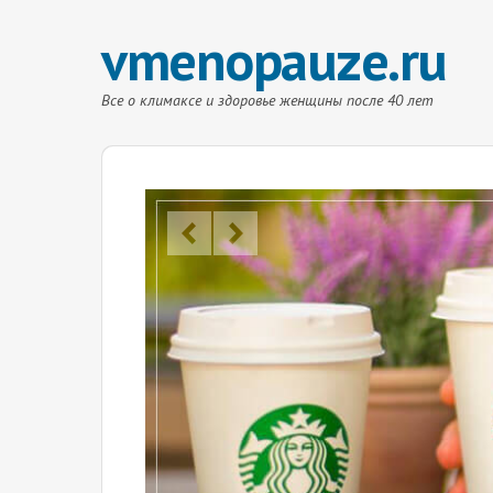
vmenopauze.ru
Все о климаксе и здоровье женщины после 40 лет