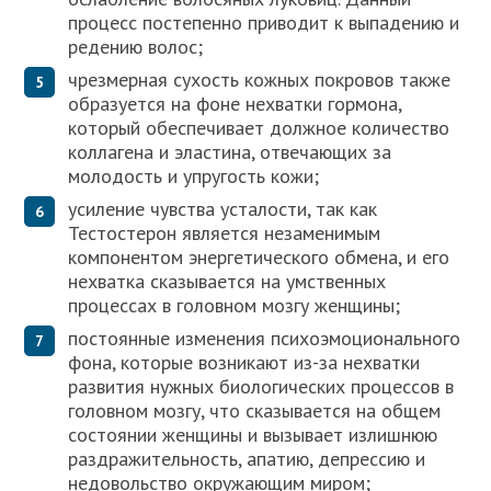
процесс постепенно приводит к выпадению и
редению волос;
чрезмерная сухость кожных покровов также
образуется на фоне нехватки гормона,
который обеспечивает должное количество
коллагена и эластина, отвечающих за
молодость и упругость кожи;
усиление чувства усталости, так как
Тестостерон является незаменимым
компонентом энергетического обмена, и его
нехватка сказывается на умственных
процессах в головном мозгу женщины;
постоянные изменения психоэмоционального
фона, которые возникают из-за нехватки
развития нужных биологических процессов в
головном мозгу, что сказывается на общем
состоянии женщины и вызывает излишнюю
раздражительность, апатию, депрессию и
недовольство окружающим миром;