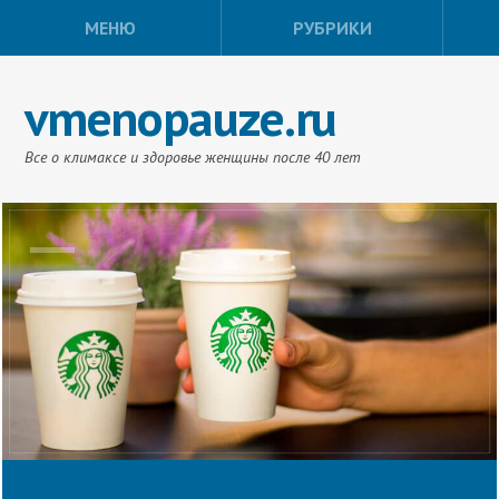
МЕНЮ
РУБРИКИ
vmenopauze.ru
Все о климаксе и здоровье женщины после 40 лет