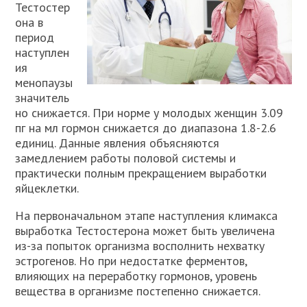
Тестостер
она в
период
наступлен
ия
менопаузы
значитель
но снижается. При норме у молодых женщин 3.09
пг на мл гормон снижается до диапазона 1.8-2.6
единиц. Данные явления объясняются
замедлением работы половой системы и
практически полным прекращением выработки
яйцеклетки.
На первоначальном этапе наступления климакса
выработка Тестостерона может быть увеличена
из-за попыток организма восполнить нехватку
эстрогенов. Но при недостатке ферментов,
влияющих на переработку гормонов, уровень
вещества в организме постепенно снижается.