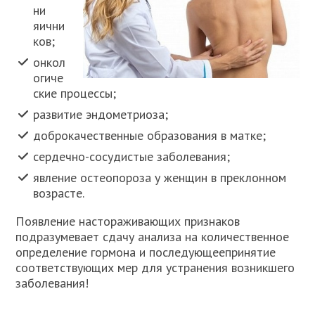
ни
яични
ков;
онкол
огиче
ские процессы;
развитие эндометриоза;
доброкачественные образования в матке;
сердечно-сосудистые заболевания;
явление остеопороза у женщин в преклонном
возрасте.
Появление настораживающих признаков
подразумевает сдачу анализа на количественное
определение гормона и последующеепринятие
соответствующих мер для устранения возникшего
заболевания!