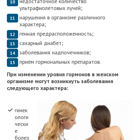
недостаточное количество
ультрафиолетовых лучей;
нарушения в организме различного
характера;
генная предрасположенность;
сахарный диабет;
заболевания надпочечников;
приём гормональных препаратов.
При изменении уровня гормонов в женском
организме могут возникнуть заболевания
следующего характера:
гинек
ологи
чески
е
болез