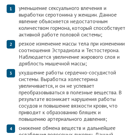
уменьшение сексуального влечения и
выработки серотонина у женщин. Данное
явление объясняется недостаточным
количеством гормона, который способствует
активной работе половой системы;
резкое изменение массы тела при изменении
соотношения Эстрадиола и Тестостерона.
Наблюдается увеличение жирового слоя и
дряблость мышечной массы;
ухудшение работы сердечно-сосудистой
системы. Выработка холестерина
увеличивается, и он не успевает
преобразовываться в полезные вещества. В
результате возникает нарушения работы
сосудов и повышение вязкости крови, что
приводит к образованию бляшек и
повышению артериального давления;
снижение обмена веществ и дальнейшее
ослабление волосяных луковиц. Данный