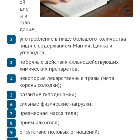
ой
диет
ы и
голо
дание;
употребление в пищу большого количества
пищи с содержанием Магния, Цинка и
углеводов;
побочные действия сильнодействующих
химических препаратов;
некоторые лекарственные травы (мята,
корень солодки);
развитие гиподинамии;
сильные физические нагрузки;
чрезмерная масса тела;
приём алкоголя;
отсутствие половых отношений;