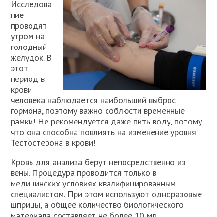
Исследова
ние
проводят
утром на
голодный
желудок. В
этот
период в
крови
человека наблюдается наибольший выброс
гормона, поэтому важно соблюсти временные
рамки! Не рекомендуется даже пить воду, потому
что она способна повлиять на изменение уровня
Тестостерона в крови!
Кровь для анализа берут непосредственно из
вены. Процедура проводится только в
медицинских условиях квалифицированным
специалистом. При этом используют одноразовые
шприцы, а общее количество биологического
материала составляет не более 10 мл.