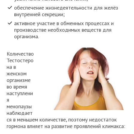
обеспечение жизнедеятельности для желёз
внутренней секреции;
активное участие в обменных процессах и
производстве необходимых веществ для
организма.
Количество
Тестостеро
на в
женском
организме
во время
наступлени
я
менопаузы
наблюдает
ся в меньшем количестве, поэтому недостаток
гормона влияет на развитие проявлений климакса: