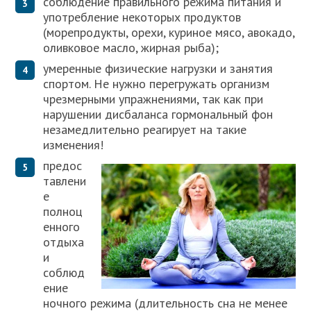
соблюдение правильного режима питания и
употребление некоторых продуктов
(морепродукты, орехи, куриное мясо, авокадо,
оливковое масло, жирная рыба);
умеренные физические нагрузки и занятия
спортом. Не нужно перегружать организм
чрезмерными упражнениями, так как при
нарушении дисбаланса гормональный фон
незамедлительно реагирует на такие
изменения!
предос
тавлени
е
полноц
енного
отдыха
и
соблюд
ение
ночного режима (длительность сна не менее