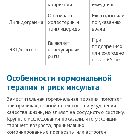
коррекции
ежедневно
Оценивает
Ежегодно или
Липидограмма
холестерин и
по указанию
триглицериды
врача
При
Выявляет
подозрениях
ЭКГ/холтер
нерегулярный
или ежегодно
ритм
после 65 лет
Особенности гормональной
терапии и риск инсульта
Заместительная гормональная терапия помогает
при приливах, ночной потливости и ухудшении
качества жизни, но влияет на сосудистую систему.
Крупные исследования показали, что у женщин
старшего возраста, принимавших
комбинированные препараты или эстроген