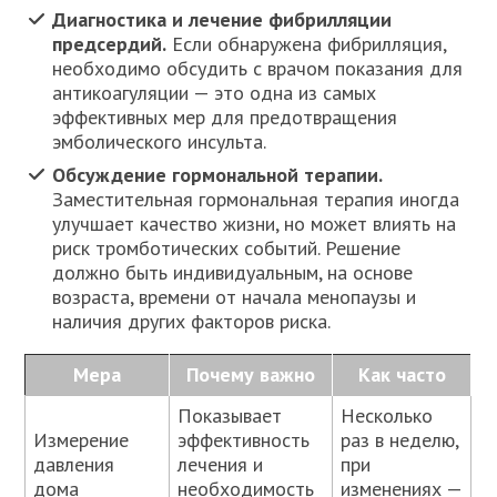
Диагностика и лечение фибрилляции
предсердий.
Если обнаружена фибрилляция,
необходимо обсудить с врачом показания для
антикоагуляции — это одна из самых
эффективных мер для предотвращения
эмболического инсульта.
Обсуждение гормональной терапии.
Заместительная гормональная терапия иногда
улучшает качество жизни, но может влиять на
риск тромботических событий. Решение
должно быть индивидуальным, на основе
возраста, времени от начала менопаузы и
наличия других факторов риска.
Мера
Почему важно
Как часто
Показывает
Несколько
Измерение
эффективность
раз в неделю,
давления
лечения и
при
дома
необходимость
изменениях —