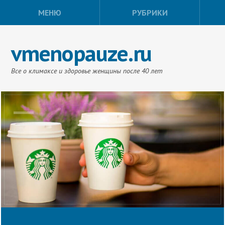
МЕНЮ
РУБРИКИ
vmenopauze.ru
Все о климаксе и здоровье женщины после 40 лет