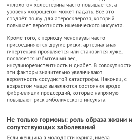
«плохого» холестерина часто повышается, а
уровень «хорошего» может падать. Всё это
создаёт почву для атеросклероза, который
повышает вероятность ишемического инсульта.
Кроме того, к периоду менопаузы часто
присоединяются другие риски: артериальная
гипертензия проявляется или становится хуже,
появляется избыточный вес,
инсулинорезистентность и диабет. В совокупности
эти факторы значительно увеличивают
вероятность сосудистой катастрофы. Наконец, с
возрастом чаще выявляются состояния вроде
фибрилляции предсердий, которые напрямую
повышают риск эмболического инсульта.
Не только гормоны: роль образа жизни и
сопутствующих заболеваний
Если женщина в молодости курила, имела