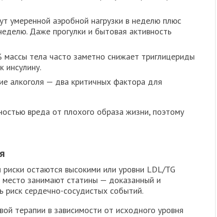
ут умеренной аэробной нагрузки в неделю плюс
неделю. Даже прогулки и бытовая активность
 массы тела часто заметно снижает триглицериды
к инсулину.
ние алкоголя — два критичных фактора для
ностью вреда от плохого образа жизни, поэтому
я
и риски остаются высокими или уровни LDL/TG
е место занимают статины — доказанный и
ь риск сердечно-сосудистых событий.
вой терапии в зависимости от исходного уровня