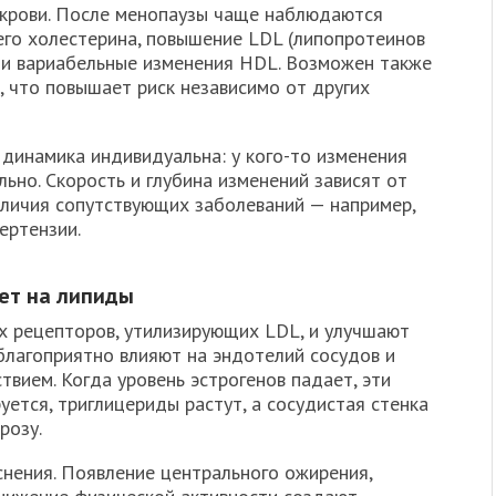
 крови. После менопаузы чаще наблюдаются
го холестерина, повышение LDL (липопротеинов
в и вариабельные изменения HDL. Возможен также
х, что повышает риск независимо от других
динамика индивидуальна: у кого-то изменения
льно. Скорость и глубина изменений зависят от
наличия сопутствующих заболеваний — например,
ертензии.
ет на липиды
х рецепторов, утилизирующих LDL, и улучшают
благоприятно влияют на эндотелий сосудов и
вием. Когда уровень эстрогенов падает, эти
ется, триглицериды растут, а сосудистая стенка
розу.
снения. Появление центрального ожирения,