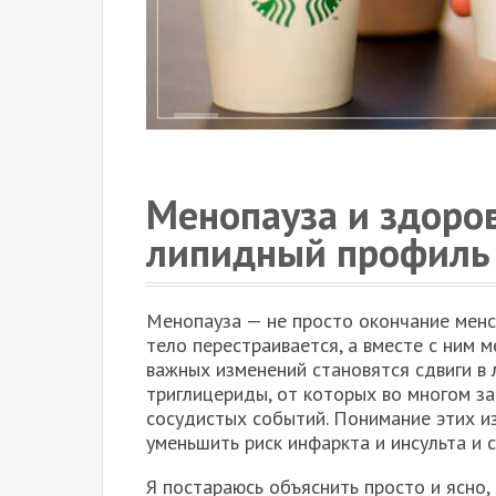
Менопауза и здоров
липидный профиль 
Менопауза — не просто окончание менс
тело перестраивается, а вместе с ним 
важных изменений становятся сдвиги в
триглицериды, от которых во многом за
сосудистых событий. Понимание этих и
уменьшить риск инфаркта и инсульта и 
Я постараюсь объяснить просто и ясно,