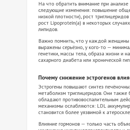
На что обратить внимание при анализе
следующие изменения: повышение обще
низкой плотности), рост триглицеридо
рост Lipoprotein(a) в некоторых случая
липидов.
Важно помнить, что у каждой женщины 
выражены серьёзно, у кого-то — минима
генетики, массы тела, образа жизни и 
сахарного диабета или хронической гип
Почему снижение эстрогенов влия
Эстрогены повышают синтез печёночны
метаболизм триглицеридов. Они также 
обладают противовоспалительным дейст
механизмы ослабляются: LDL аккумулиру
становится более уязвимой к атероскле
Влияние гормонов — только часть объя