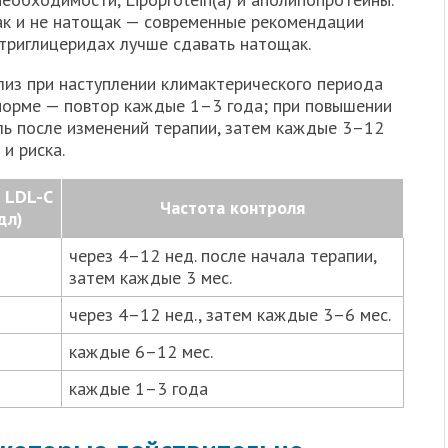
ак и не натощак — современные рекомендации
 триглицеридах лучше сдавать натощак.
лиз при наступлении климактерического периода
 норме — повтор каждые 1–3 года; при повышении
ль после изменений терапии, затем каждые 3–12
и риска.
 LDL-C
Частота контроля
дл)
через 4–12 нед. после начала терапии,
затем каждые 3 мес.
через 4–12 нед., затем каждые 3–6 мес.
каждые 6–12 мес.
каждые 1–3 года