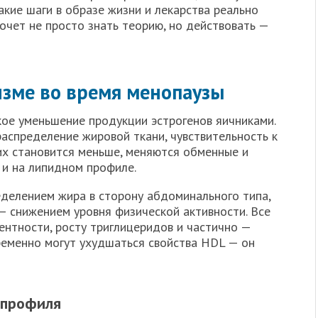
какие шаги в образе жизни и лекарства реально
хочет не просто знать теорию, но действовать —
изме во время менопаузы
ое уменьшение продукции эстрогенов яичниками.
аспределение жировой ткани, чувствительность к
их становится меньше, меняются обменные и
 и на липидном профиле.
делением жира в сторону абдоминального типа,
 снижением уровня физической активности. Все
ентности, росту триглицеридов и частично —
ременно могут ухудшаться свойства HDL — он
 профиля