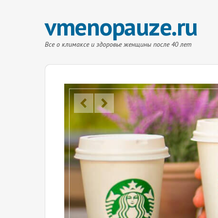
vmenopauze.ru
Все о климаксе и здоровье женщины после 40 лет