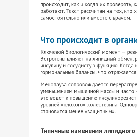
происходит, как и когда их проверять, 
работают. Текст рассчитан на тех, кто 
самостоятельно или вместе с врачом.
Что происходит в орган
Ключевой биологический момент — резк
Эстрогены влияют на липидный обмен, р
инсулину и сосудистую функцию. Когда 
гормональные балансы, что отражается
Менопауза сопровождается перераспре
уменьшением мышечной массы и часто —
это ведет к повышению инсулинорезист
уровней «плохого» холестерина. Однов
становится менее «защитным».
Типичные изменения липидного