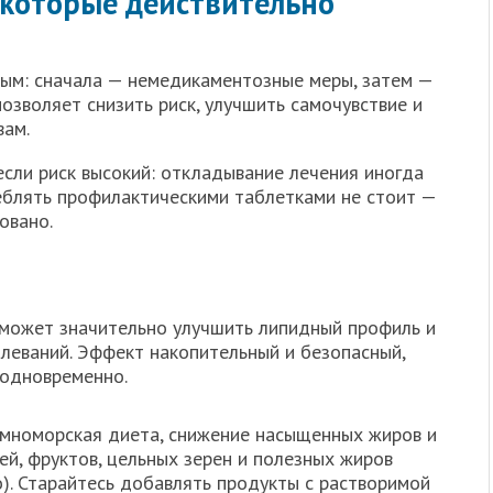
, которые действительно
м: сначала — немедикаментозные меры, затем —
зволяет снизить риск, улучшить самочувствие и
вам.
если риск высокий: откладывание лечения иногда
реблять профилактическими таблетками не стоит —
овано.
 может значительно улучшить липидный профиль и
олеваний. Эффект накопительный и безопасный,
 одновременно.
емноморская диета, снижение насыщенных жиров и
ей, фруктов, цельных зерен и полезных жиров
о). Старайтесь добавлять продукты с растворимой