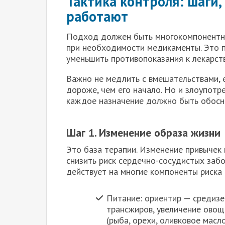
Тактика контроля: шаги
работают
Подход должен быть многокомпонентны
при необходимости медикаменты. Это по
уменьшить противопоказания к лекарст
Важно не медлить с вмешательствами, 
дороже, чем его начало. Но и злоупот
каждое назначение должно быть обосн
Шаг 1. Изменение образа жизни
Это база терапии. Изменение привычек
снизить риск сердечно-сосудистых заб
действует на многие компоненты риска
Питание: ориентир — средиз
трансжиров, увеличение овощ
(рыба, орехи, оливковое масл