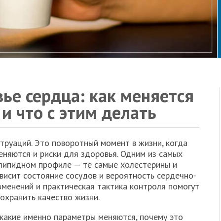
ье сердца: как меняется
и что с этим делать
труаций. Это поворотный момент в жизни, когда
меняются и риски для здоровья. Одним из самых
 липидном профиле — те самые холестерины и
висит состояние сосудов и вероятность сердечно-
зменений и практическая тактика контроля помогут
сохранить качество жизни.
 какие именно параметры меняются, почему это